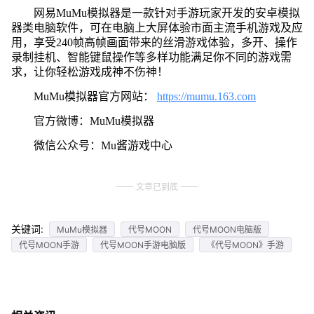
网易MuMu模拟器是一款针对手游玩家开发的安卓模拟
器类电脑软件，可在电脑上大屏体验市面主流手机游戏及应
用，享受240帧高帧画面带来的丝滑游戏体验，多开、操作
录制挂机、智能键鼠操作等多样功能满足你不同的游戏需
求，让你轻松游戏成神不伤神！
MuMu模拟器官方网站：
https://mumu.163.com
官方微博：MuMu模拟器
微信公众号：Mu酱游戏中心
文章已到底
关键词:
MuMu模拟器
代号MOON
代号MOON电脑版
代号MOON手游
代号MOON手游电脑版
《代号MOON》手游