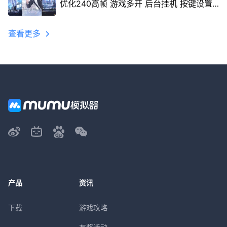
优化240高帧 游戏多开 后台挂机 按键设置
教程
查看更多
产品
资讯
下载
游戏攻略