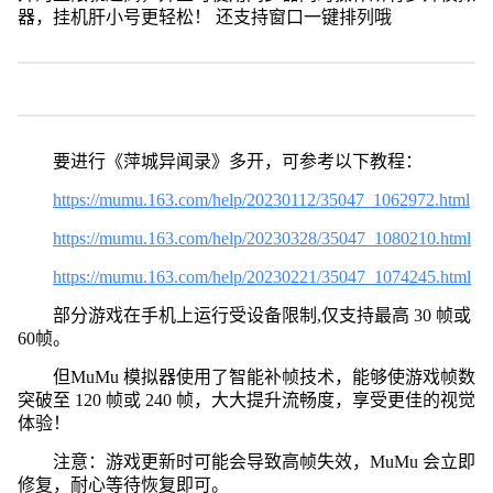
器，挂机肝小号更轻松！ 还支持窗口一键排列哦
要进行《萍城异闻录》多开，可参考以下教程：
https://mumu.163.com/help/20230112/35047_1062972.html
https://mumu.163.com/help/20230328/35047_1080210.html
https://mumu.163.com/help/20230221/35047_1074245.html
部分游戏在手机上运行受设备限制,仅支持最高 30 帧或
60帧。
但MuMu 模拟器使用了智能补帧技术，能够使游戏帧数
突破至 120 帧或 240 帧，大大提升流畅度，享受更佳的视觉
体验！
注意：游戏更新时可能会导致高帧失效，MuMu 会立即
修复，耐心等待恢复即可。