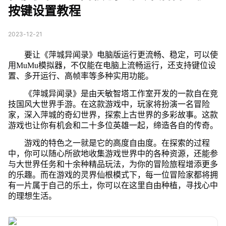
按键设置教程
2023-12-21
要让《萍城异闻录》电脑版运行更流畅、稳定，可以使
用MuMu模拟器，不仅能在电脑上流畅运行，还支持键位设
置、多开运行、高帧率等多种实用功能。
《萍城异闻录》是由天敏智塔工作室开发的一款自在竞
技国风大世界手游。在这款游戏中，玩家将扮演一名冒险
家，深入萍城的奇幻世界，探索上古世界的多彩故事。这款
游戏也让你有机会和二十多位英雄一起，缔造各自的传奇。
游戏的特色之一就是它的高度自由度。在探索的过程
中，你可以随心所欲地收集游戏世界中的各种资源，还能参
与大世界任务和十余种精品玩法，为你的冒险旅程增添更多
的乐趣。而在游戏的灵界仙根模式下，每一位冒险家都将拥
有一片属于自己的乐土，你可以在这里自由种植，寻找心中
的理想生活。