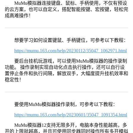
MuMu模拟器连接键盘、鼠标、手柄使用，不仅有预设
的云方案，也可以自定义，搭配智能按键、宏按键，轻松完
成高难操作！
想要学习如何设置键鼠、手柄键位，可参考以下教程：
https://mumu.163.com/help/20230112/35047_1062971.html
要后台挂机玩游戏，可以使用MuMu模拟器的操作录制
功能。 操作录制实现自动化点击执行操作，还可以自行设
置停止条件和执行间隔，解放双手，大幅度提升挂机效率和
稳定性！
要使用MuMu模拟器操作录制，可参考以下教程：
https://mumu.163.com/help/20230601/35047_1091354.html
MuMu模拟器12支持无限多开，电脑本身性能越高，多
开的上限就越高，并且可使用同步器同时操作所有多开模拟