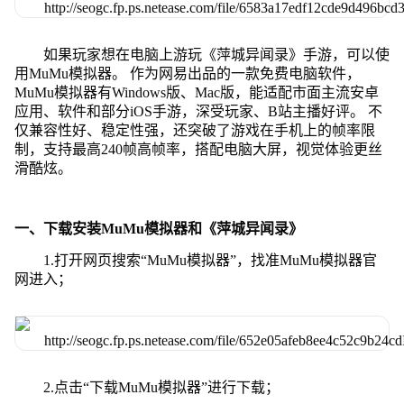
如果玩家想在电脑上游玩《萍城异闻录》手游，可以使
用MuMu模拟器。 作为网易出品的一款免费电脑软件，
MuMu模拟器有Windows版、Mac版，能适配市面主流安卓
应用、软件和部分iOS手游，深受玩家、B站主播好评。 不
仅兼容性好、稳定性强，还突破了游戏在手机上的帧率限
制，支持最高240帧高帧率，搭配电脑大屏，视觉体验更丝
滑酷炫。
一、下载安装MuMu模拟器和《萍城异闻录》
1.打开网页搜索“MuMu模拟器”，找准MuMu模拟器官
网进入；
2.点击“下载MuMu模拟器”进行下载；