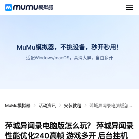
MuMu模拟器，不挑设备，秒开秒用！
适配Windows/macOS，高清大屏，自由多开
MuMu模拟器
活动资讯
安装教程
萍城异闻录电脑版怎么
玩？ 萍城异闻录性能优
化240高帧 游戏多开
萍城异闻录电脑版怎么玩？ 萍城异闻录
后台挂机 按键设置教程
性能优化240高帧 游戏多开 后台挂机