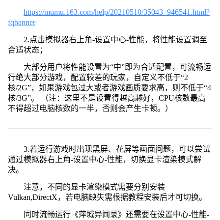
https://mumu.163.com/help/20210510/35043_946541.html?
fqbanner
2.点击模拟器右上角-设置中心-性能，将性能设置调至
合适状态；
大部分用户将性能设置为“中”即为合适配置，可流畅运
行绝大部分游戏，配置较差的玩家，自定义不低于“2
核/2G”，如果游戏包过大或者游戏画质要求高，则不低于“4
核/3G”。 （注：这里不是设置得越高越好，CPU核数最高
不得超过电脑核数的一半，否则会产生卡顿。）
3.若运行游戏时出现黑屏、花屏等画面问题，可以尝试
通过模拟器右上角-设置中心-性能，切换显卡渲染模式解
决。
注意，不同的显卡渲染模式需要分别安装
Vulkan,DirectX，若电脑缺失需根据教程安装后才可切换。
同时流畅运行《萍城异闻录》还需要在设置中心-性能-