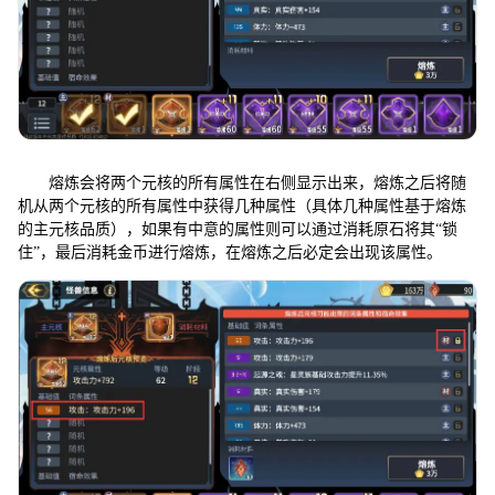
熔炼会将两个元核的所有属性在右侧显示出来，熔炼之后将随
机从两个元核的所有属性中获得几种属性（具体几种属性基于熔炼
的主元核品质），如果有中意的属性则可以通过消耗原石将其“锁
住”，最后消耗金币进行熔炼，在熔炼之后必定会出现该属性。