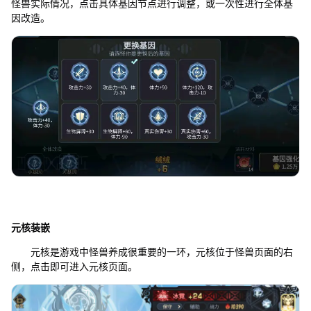
怪兽实际情况，点击具体基因节点进行调整，或一次性进行全体基
因改造。
元核装嵌
元核是游戏中怪兽养成很重要的一环，元核位于怪兽页面的右
侧，点击即可进入元核页面。