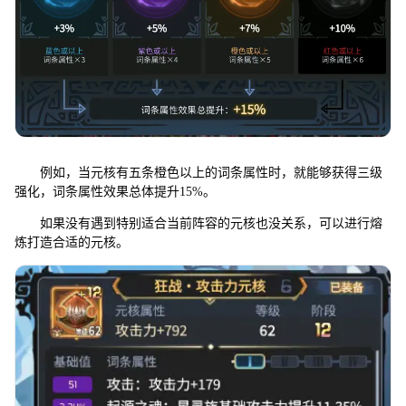
例如，当元核有五条橙色以上的词条属性时，就能够获得三级
强化，词条属性效果总体提升15%。
如果没有遇到特别适合当前阵容的元核也没关系，可以进行熔
炼打造合适的元核。