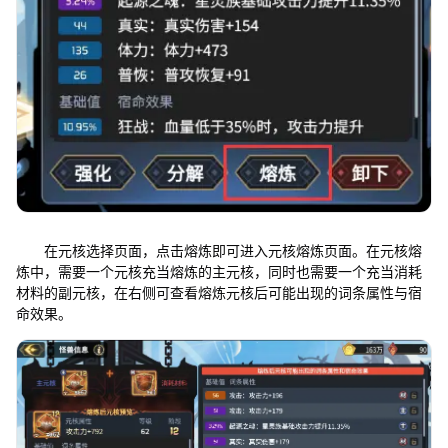
在元核选择页面，点击熔炼即可进入元核熔炼页面。在元核熔
炼中，需要一个元核充当熔炼的主元核，同时也需要一个充当消耗
材料的副元核，在右侧可查看熔炼元核后可能出现的词条属性与宿
命效果。