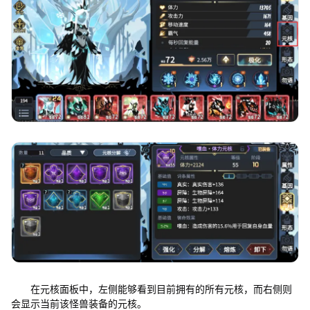
在元核面板中，左侧能够看到目前拥有的所有元核，而右侧则
会显示当前该怪兽装备的元核。