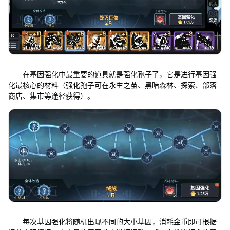
在基因强化中最重要的道具就是强化孢子了，它是进行基因强
化最核心的材料（强化孢子可在永生之茧、黑暗森林、探索、部落
商店、集市等途径获得）。
每次基因强化将随机出现不同的大小基因，消耗金币即可根据