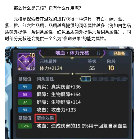
那么什么是元核？它有什么作用呢？
元核是探索者在游戏的进程获得一种道具，有白、绿、蓝、
紫、橙、红六种品质，品质越高提供的词条属性越多（例如白色品
质额外提供一条词条属性，红色品质额外提供六条词条属性），同
时部分元核还会提供一个名为“宿命效果”的能力属性。