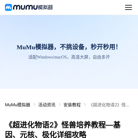
MuMu模拟器，不挑设备，秒开秒用！
适配Windows/macOS，高清大屏，自由多开
MuMu模拟器
活动资讯
安装教程
《超进化物语2》怪兽
培养教程—基因、元
核、极化详细攻略
《超进化物语2》怪兽培养教程—基
因、元核、极化详细攻略