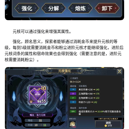
元核可以通过强化来增强其属性。
强化，顾名思义，探索者能够通过消耗金币来提升元核的等
级，每到5级就需要消耗金币和粉尘进阶元核才能继续强化，进阶后
元核词条的属性和宿命效果也会得到强化（需要注意的是，进阶元
核需要消耗粉尘）。