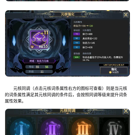
元核同调（点击元核词条属性右方的图标可查看）则是当元核
的词条属性满足其元核同调的条件后，会按照同调等级来提升词条
属性效果。