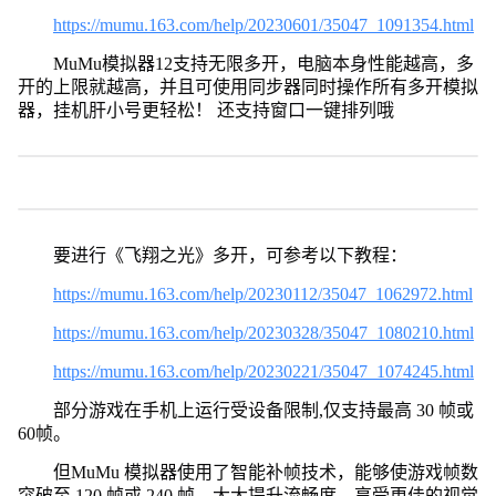
https://mumu.163.com/help/20230601/35047_1091354.html
MuMu模拟器12支持无限多开，电脑本身性能越高，多
开的上限就越高，并且可使用同步器同时操作所有多开模拟
器，挂机肝小号更轻松！ 还支持窗口一键排列哦
要进行《飞翔之光》多开，可参考以下教程：
https://mumu.163.com/help/20230112/35047_1062972.html
https://mumu.163.com/help/20230328/35047_1080210.html
https://mumu.163.com/help/20230221/35047_1074245.html
部分游戏在手机上运行受设备限制,仅支持最高 30 帧或
60帧。
但MuMu 模拟器使用了智能补帧技术，能够使游戏帧数
突破至 120 帧或 240 帧，大大提升流畅度，享受更佳的视觉