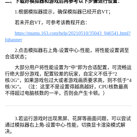
二、下载好模拟器和游戏后再参考以下步骤进行设置：
1.根据模拟器提示，确保模拟器已经开启VT；
若未开启VT，可参考该教程开启：
https://mumu.163.com/help/20210510/35043_946541.html?
fqbanner
2.点击模拟器右上角-设置中心-性能，将性能设置调至
合适状态；
大部分用户将性能设置为“中”即为合适配置，可流畅运
行绝大部分游戏，配置较差的玩家，自定义不低于“2
核/2G”，如果游戏包过大或者游戏画质要求高，则不低于“4
核/3G”。 （注：这里不是设置得越高越好，CPU核数最高
不得超过电脑核数的一半，否则会产生卡顿。）
3.若运行游戏时出现黑屏、花屏等画面问题，可以尝试
通过模拟器右上角-设置中心-性能，切换显卡渲染模式解
决。