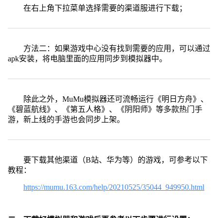
在右上角下拉菜单选择需要的渠道服进行下载；
方法二：如果游戏中心没有找到需要的应用，可以通过
apk安装，将电脑里面的应用同步到模拟器中。
除此之外，MuMu模拟器还可流畅运行《明日方舟》、
《碧蓝航线》、《第五人格》、《阴阳师》等多款热门手
游，新上线的手游也会同步上架。
要下载其他渠道（B站、华为等）的游戏，可参考以下
教程：
https://mumu.163.com/help/20210525/35044_949950.html