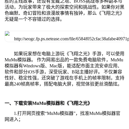
胜的主线故事，还设有宝藏之塔、BOSS挑战等多种副本与
活动，为玩家带来了极大的探索空间和挑战性。如果你对黑
色幽默、奇幻冒险和浪漫故事情有独钟，那么《飞翔之光》
无疑是一个不容错过的选择。
如果玩家想在电脑上游玩《飞翔之光》手游，可以使用
MuMu模拟器。 作为网易出品的一款免费电脑软件，MuMu
模拟器有Windows版、Mac版，能适配市面主流安卓应用、
软件和部分iOS手游，深受玩家、B站主播好评。 不仅兼容
性好、稳定性强，还突破了游戏在手机上的帧率限制，支持
最高240帧高帧率，搭配电脑大屏，视觉体验更丝滑酷炫。
一、下载安装MuMu模拟器和《飞翔之光》
1.打开网页搜索“MuMu模拟器”，找准MuMu模拟器官
网进入；