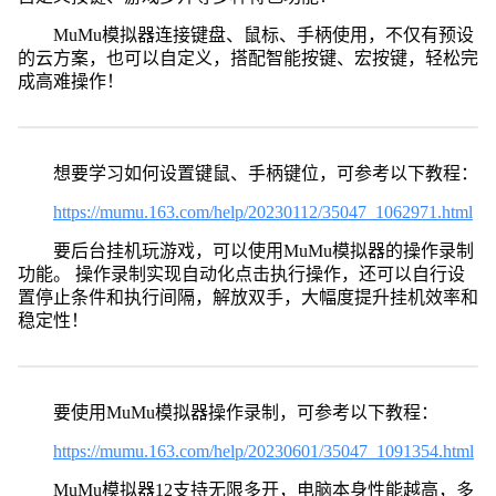
MuMu模拟器连接键盘、鼠标、手柄使用，不仅有预设
的云方案，也可以自定义，搭配智能按键、宏按键，轻松完
成高难操作！
想要学习如何设置键鼠、手柄键位，可参考以下教程：
https://mumu.163.com/help/20230112/35047_1062971.html
要后台挂机玩游戏，可以使用MuMu模拟器的操作录制
功能。 操作录制实现自动化点击执行操作，还可以自行设
置停止条件和执行间隔，解放双手，大幅度提升挂机效率和
稳定性！
要使用MuMu模拟器操作录制，可参考以下教程：
https://mumu.163.com/help/20230601/35047_1091354.html
MuMu模拟器12支持无限多开，电脑本身性能越高，多