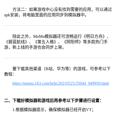
方法二：如果游戏中心没有找到需要的应用，可以通过
apk安装，将电脑里面的应用同步到模拟器中。
除此之外，MuMu模拟器还可流畅运行《明日方舟》、
《碧蓝航线》、《第五人格》、《阴阳师》等多款热门手
游，新上线的手游也会同步上架。
要下载其他渠道（B站、华为等）的游戏，可参考以下
教程：
https://mumu.163.com/help/20210525/35044_949950.html
二、下载好模拟器和游戏后再参考以下步骤进行设置：
1.根据模拟器提示，确保模拟器已经开启VT；