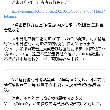
若未开启VT，可参考该教程开启：
https://mumu.163.com/help/20210510/35043_946541.html?
fqbanner
2.点击模拟器右上角-设置中心-性能，将性能设置调至
合适状态；
大部分用户将性能设置为“中”即为合适配置，可流畅运
行绝大部分游戏，配置较差的玩家，自定义不低于“2
核/2G”，如果游戏包过大或者游戏画质要求高，则不低于“4
核/3G”。 （注：这里不是设置得越高越好，CPU核数最高
不得超过电脑核数的一半，否则会产生卡顿。）
3.若运行游戏时出现黑屏、花屏等画面问题，可以尝试
通过模拟器右上角-设置中心-性能，切换显卡渲染模式解
决。
注意，不同的显卡渲染模式需要分别安装
Vulkan,DirectX，若电脑缺失需根据教程安装后才可切换。