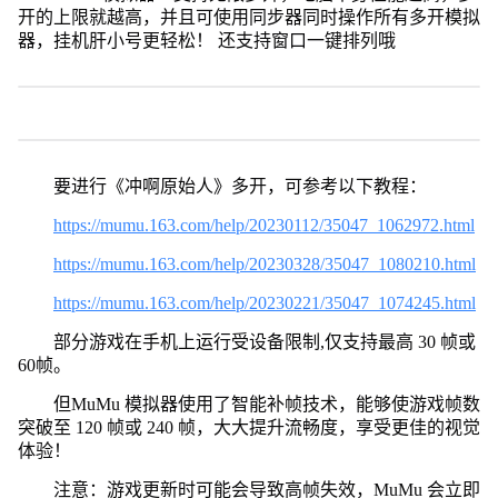
开的上限就越高，并且可使用同步器同时操作所有多开模拟
器，挂机肝小号更轻松！ 还支持窗口一键排列哦
要进行《冲啊原始人》多开，可参考以下教程：
https://mumu.163.com/help/20230112/35047_1062972.html
https://mumu.163.com/help/20230328/35047_1080210.html
https://mumu.163.com/help/20230221/35047_1074245.html
部分游戏在手机上运行受设备限制,仅支持最高 30 帧或
60帧。
但MuMu 模拟器使用了智能补帧技术，能够使游戏帧数
突破至 120 帧或 240 帧，大大提升流畅度，享受更佳的视觉
体验！
注意：游戏更新时可能会导致高帧失效，MuMu 会立即