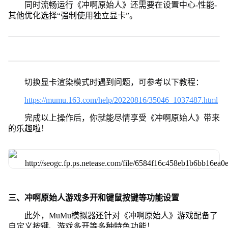
同时流畅运行《冲啊原始人》还需要在设置中心-性能-
其他优化选择“强制使用独立显卡”。
切换显卡渲染模式时遇到问题，可参考以下教程：
https://mumu.163.com/help/20220816/35046_1037487.html
完成以上操作后，你就能尽情享受《冲啊原始人》带来
的乐趣啦！
三、冲啊原始人游戏多开和键鼠按键等功能设置
此外，MuMu模拟器还针对《冲啊原始人》游戏配备了
自定义按键、游戏多开等多种特色功能！