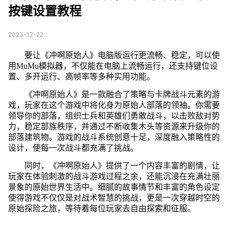
按键设置教程
2023-12-22
要让《冲啊原始人》电脑版运行更流畅、稳定，可以使
用MuMu模拟器，不仅能在电脑上流畅运行，还支持键位设
置、多开运行、高帧率等多种实用功能。
《冲啊原始人》是一款融合了策略与卡牌战斗元素的游
戏，玩家在这个游戏中将化身为原始人部落的领袖。你需要
领导你的部落，组织士兵和英雄们勇敢战斗，以击败敌对势
力，稳定部族秩序，并通过不断收集木头等资源来升级你的
部落建筑物。游戏的战斗系统创意十足，深度融入策略性的
设计，使每一次战斗都充满了挑战。
同时，《冲啊原始人》提供了一个内容丰富的剧情，让
玩家在体验刺激的战斗游戏过程之余，还能沉浸在充满壮丽
景象的原始世界生活中。细腻的故事情节和丰富的角色设定
使得游戏不仅仅是对战术智慧的挑战，更是一次穿越时空的
原始探险之旅，等待着每位玩家去自由探索和征服。