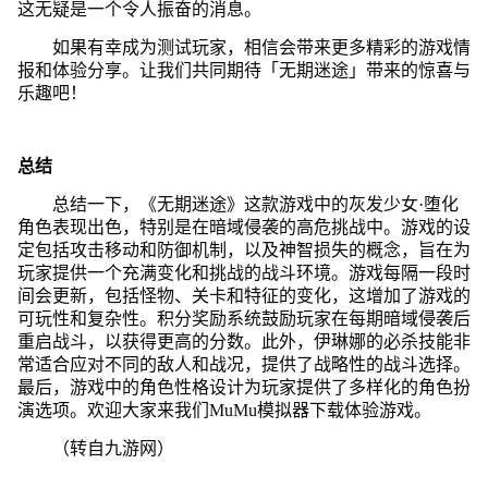
这无疑是一个令人振奋的消息。
如果有幸成为测试玩家，相信会带来更多精彩的游戏情
报和体验分享。让我们共同期待「无期迷途」带来的惊喜与
乐趣吧！
总结
总结一下，《无期迷途》这款游戏中的灰发少女·堕化
角色表现出色，特别是在暗域侵袭的高危挑战中。游戏的设
定包括攻击移动和防御机制，以及神智损失的概念，旨在为
玩家提供一个充满变化和挑战的战斗环境。游戏每隔一段时
间会更新，包括怪物、关卡和特征的变化，这增加了游戏的
可玩性和复杂性。积分奖励系统鼓励玩家在每期暗域侵袭后
重启战斗，以获得更高的分数。此外，伊琳娜的必杀技能非
常适合应对不同的敌人和战况，提供了战略性的战斗选择。
最后，游戏中的角色性格设计为玩家提供了多样化的角色扮
演选项。欢迎大家来我们MuMu模拟器下载体验游戏。
（转自九游网）