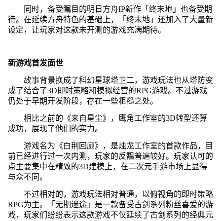
同时，备受瞩目的明日方舟IP新作「终末地」也备受期
待。在延续方舟特色的基础上，「终末地」还加入了大量新
设定，让玩家对这款未开测的游戏充满期待。
新游戏首发面世
故事背景换成了科幻星球塔卫二，游戏玩法也从塔防变
成了结合了3D即时策略和模拟经营的RPG游戏。不过游戏
仍处于早期开发阶段，存在一些粗糙之处。
相比之前的《来自星尘》，鹰角工作室的3D转型还算
成功，展现了他们的实力。
游戏名为《白荆回廊》，是烛龙工作室的首款作品，目
前已经进行过一次内测，玩家的反馧普遍较好。玩家认可的
点主要集中在精致的3D建模上，在二次元手游市场上显得
与众不同。
不过相对的，游戏玩法相对普通，以俯视角的即时策略
RPG为主。「无期迷途」是一款备受古剑系列粉丝喜爱的游
戏，玩家们纷纷表示这款游戏不仅延续了古剑系列的经典元