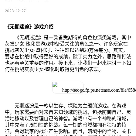
2023-12-27
《无期迷途》游戏介绍
《无期迷途》是一款备受期待的角色扮演类游戏，其中
灰发少女·堕化是游戏中备受关注的角色之一。许多玩家在
挑战灰发少女·堕化时，往往难以达到20万保底分。其实，
要想在挑战中取得更好的成绩，除了实力之外，思路和打法
也起着至关重要的作用。接下来，让我们一起来探讨一下如
何在挑战灰发少女·堕化时取得更出色的表现。
无期迷途是一款以生存、探险为主题的游戏。在游戏
中，玩家需要面对来自未知领域的挑战，包括防御自己、灵
活地移动以及管理自己的神智。游戏中有一个神秘的暗域，
其中充满了周期性的挑战。每一期的暗域都拥有独特的特
征，会对玩家的战斗产生影响。而且，暗域中的怪物、关卡