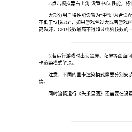
2.点击模拟器右上角-设置中心-性能，
大部分用户将性能设置为“中”即为合适
不低于“2核/2G”，如果游戏包过大或者游戏
高越好，CPU核数最高不得超过电脑核数的
3.若运行游戏时出现黑屏、花屏等画面
卡渲染模式解决。
注意，不同的显卡渲染模式需要分别安装Vul
换。
同时流畅运行《失乐星图》还需要在设置