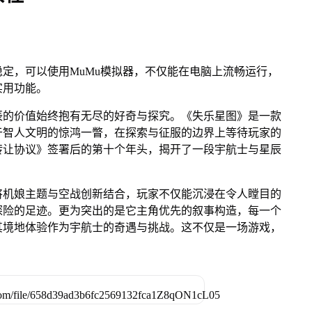
定，可以使用MuMu模拟器，不仅能在电脑上流畅运行，
实用功能。
辰的价值始终抱有无尽的好奇与探究。《失乐星图》是一款
于智人文明的惊鸿一瞥，在探索与征服的边界上等待玩家的
转让协议》签署后的第十个年头，揭开了一段宇航士与星辰
将机娘主题与空战创新结合，玩家不仅能沉浸在令人瞠目的
探险的足迹。更为突出的是它主角优先的叙事构造，每一个
其境地体验作为宇航士的奇遇与挑战。这不仅是一场游戏，
。