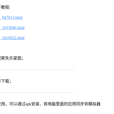
教程:
2_947013.html
2_1033946.html
2_1010022.html
搜索失乐星图；
行下载；
用，可以通过apk安装，将电脑里面的应用同步到模拟器