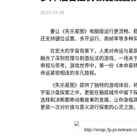
2023-12-28
要让《失乐星图》电脑版运行更流畅、稳
还支持键位设置、多开运行、高帧率等多种
在宏大的宇宙背景下，人类对命运与星
融合了深刻哲理与刺激玩法的游戏，一场关
审视与思考。游戏世界中，第一份《本命星
命运紧密相连的非凡旅程。
《失乐星图》提供了独特的游戏体验，
宇宙沙盘探索之中，更能在箱庭城市中留下
选择和决断都牵动着故事的发展，让你身临
更是一次对价值与意义进行探索的心灵之旅