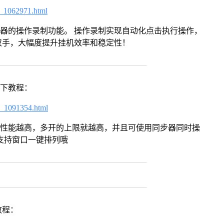
7_1062971.html
拟器的操作录制功能。 操作录制实现自动化点击执行操作，
双手，大幅度提升挂机效率和稳定性！
以下教程：
7_1091354.html
本身性能越高，多开的上限就越高，并且可使用同步器同时操
支持窗口一键排列哦
教程：