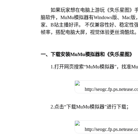
如果玩家想在电脑上游玩《失乐星图》手
脑软件，MuMu模拟器有Windows版、M
家、B站主播好评。 不仅兼容性好、稳定性
帧率，搭配电脑大屏，视觉体验更丝滑酷炫
一、下载安装MuMu模拟器和《失乐星图》
1.打开网页搜索“MuMu模拟器”，找准
2.点击“下载MuMu模拟器”进行下载；