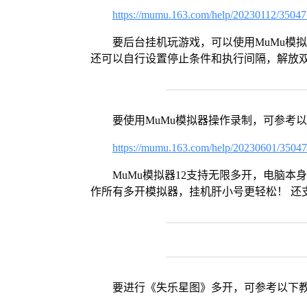
https://mumu.163.com/help/20230112/3504
要后台挂机玩游戏，可以使用MuMu模
还可以自行设置停止条件和执行间隔，解放
要使用MuMu模拟器操作录制，可参考
https://mumu.163.com/help/20230601/3504
MuMu模拟器12支持无限多开，电脑
作所有多开模拟器，挂机肝小号更轻松！ 还
要进行《失乐星图》多开，可参考以下