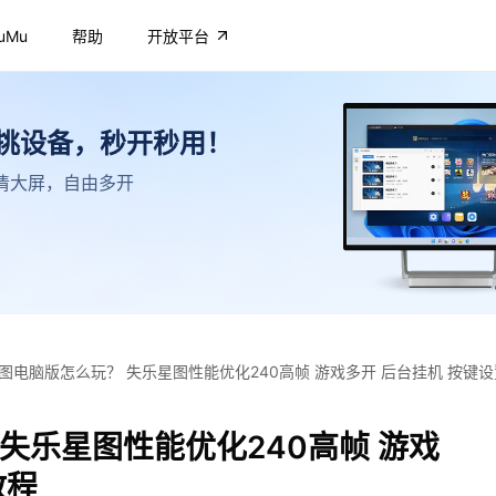
uMu
帮助
开放平台
不挑设备，秒开秒用！
，高清大屏，自由多开
图电脑版怎么玩？ 失乐星图性能优化240高帧 游戏多开 后台挂机 按键
失乐星图性能优化240高帧 游戏
教程