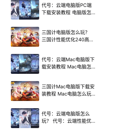
代号：云端电脑版PC端
下载安装教程 电脑版怎
么玩代号：云端攻略
三国计电脑版怎么玩？
三国计性能优化240高帧
游戏多开 后台挂机 按键
设置教程
代号：云端Mac电脑版下
载安装教程 Mac电脑怎
么玩代号：云端攻略
三国计Mac电脑版下载安
装教程 Mac电脑怎么玩
三国计攻略
代号：云端电脑版怎么
玩？ 代号：云端性能优
化240高帧 游戏多开 后