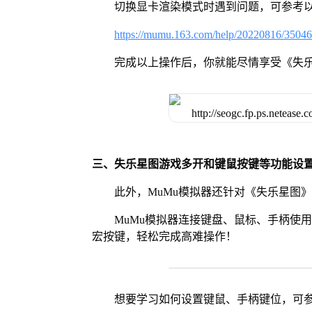
切换显卡渲染模式时遇到问题，可参考
https://mumu.163.com/help/20220816/3504
完成以上操作后，你就能尽情享受《失
三、失乐星图游戏多开和键鼠按键等功能设
此外，MuMu模拟器还针对《失乐星图
MuMu模拟器连接键盘、鼠标、手柄使
宏按键，轻松完成高难操作！
想要学习如何设置键鼠、手柄键位，可