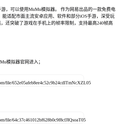
游，可以使用MuMu模拟器。 作为网易出品的一款免费电
ac版，能适配市面主流安卓应用、软件和部分iOS手游，深受玩
强，还突破了游戏在手机上的帧率限制，支持最高240帧高
。
MuMu模拟器官网进入；