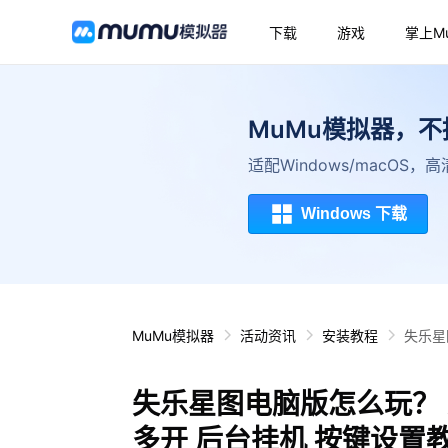
下载
游戏
掌上M
MuMu模拟器，
适配Windows/macOS
Windows 下载
MuMu模拟器
活动资讯
安装教程
失乐星
失乐星图电脑版怎么玩？ 
多开 后台挂机 按键设置