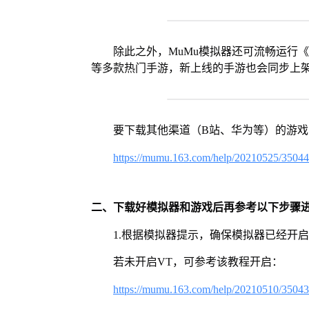
除此之外，MuMu模拟器还可流畅运行
等多款热门手游，新上线的手游也会同步上
要下载其他渠道（B站、华为等）的游
https://mumu.163.com/help/20210525/3504
二、下载好模拟器和游戏后再参考以下步骤
1.根据模拟器提示，确保模拟器已经开启
若未开启VT，可参考该教程开启：
https://mumu.163.com/help/20210510/3504