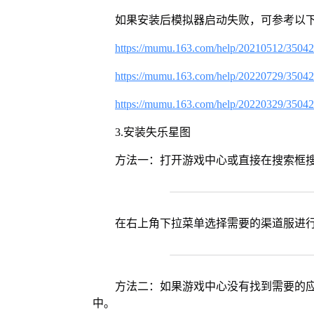
如果安装后模拟器启动失败，可参考以下
https://mumu.163.com/help/20210512/3504
https://mumu.163.com/help/20220729/3504
https://mumu.163.com/help/20220329/3504
3.安装失乐星图
方法一：打开游戏中心或直接在搜索框
在右上角下拉菜单选择需要的渠道服进
方法二：如果游戏中心没有找到需要的应
中。