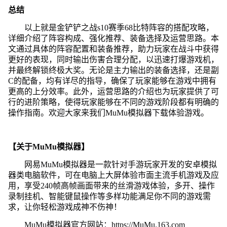
总结
以上就是金铲铲之战s10赛季68比特阵容的搭配攻略，
详细介绍了阵容构成、强化推荐、装备选择及运营思路。本
文通过具体的阵容配置和装备推荐，助力玩家在战斗中获得
更好的表现，同时输出伤害合理分配，以迅速打爆游戏机，
并最终解锁终极大奖。无论是主力输出的装备选择，还是副
C的配备，均有详尽的指导，确保了玩家能够在游戏中拥有
更高的上分效率。此外，运营思路的介绍也为玩家提供了可
行的进阶策略，使得玩家能够在不同的游戏阶段都有明确的
操作指南。欢迎大家来我们MuMu模拟器下载体验游戏。
【关于MuMu模拟器】
网易MuMu模拟器是一款针对手游玩家开发的安卓模拟
器类电脑软件，可在电脑上大屏体验市面主流手机游戏及应
用，享受240帧高帧画面带来的丝滑游戏体验，多开、操作
录制挂机、智能键鼠操作等多样功能满足你不同的游戏需
求，让你轻松游戏成神不伤神！
MuMu模拟器官方网站：https://MuMu.163.com