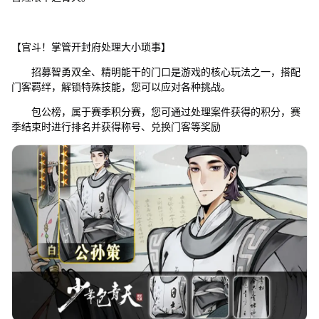
【官斗！掌管开封府处理大小琐事】
招募智勇双全、精明能干的门口是游戏的核心玩法之一，搭配
门客羁绊，解锁特殊技能，您可以应对各种挑战。
包公榜，属于赛季积分赛，您可通过处理案件获得的积分，赛
季结束时进行排名并获得称号、兑换门客等奖励