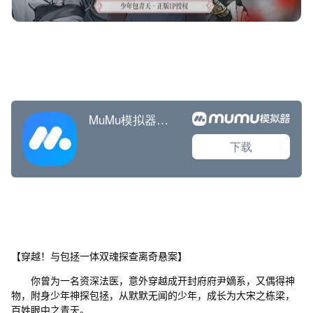
【穿越！与包拯一体双魂探查离奇悬案】
你曾为一名资深法医，意外穿越成开封府府尹嫡系，又偶得神
物，附身少年神探包拯，从默默无闻的少年，成长为大宋之栋梁，
百姓眼中之青天。