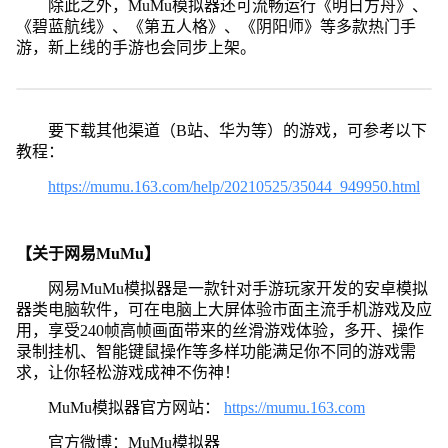
除此之外，MuMu模拟器还可流畅运行《明日方舟》、
《碧蓝航线》、《第五人格》、《阴阳师》等多款热门手
游，新上线的手游也会同步上架。
要下载其他渠道（B站、华为等）的游戏，可参考以下
教程：
https://mumu.163.com/help/20210525/35044_949950.html
【关于网易MuMu】
网易MuMu模拟器是一款针对手游玩家开发的安卓模拟
器类电脑软件，可在电脑上大屏体验市面主流手机游戏及应
用，享受240帧高帧画面带来的丝滑游戏体验，多开、操作
录制挂机、智能键鼠操作等多样功能满足你不同的游戏需
求，让你轻松游戏成神不伤神！
MuMu模拟器官方网站：
https://mumu.163.com
官方微博：MuMu模拟器