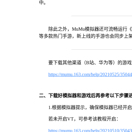
中。
除此之外，MuMu模拟器还可流畅运行
等多款热门手游，新上线的手游也会同步上
要下载其他渠道（B站、华为等）的游
https://mumu.163.com/help/20210525/3504
二、下载好模拟器和游戏后再参考以下步骤
1.根据模拟器提示，确保模拟器已经开启
若未开启VT，可参考该教程开启：
https://mumu.163.com/help/20210510/3504