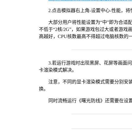
2.点击模拟器右上角-设置中心-性能，
大部分用户将性能设置为“中”即为合适
不低于“2核/2G”，如果游戏包过大或者游戏
高越好，CPU核数最高不得超过电脑核数的
3.若运行游戏时出现黑屏、花屏等画面
卡渲染模式解决。
注意，不同的显卡渲染模式需要分别安装Vul
换。
同时流畅运行《曙光防线》还需要在设置