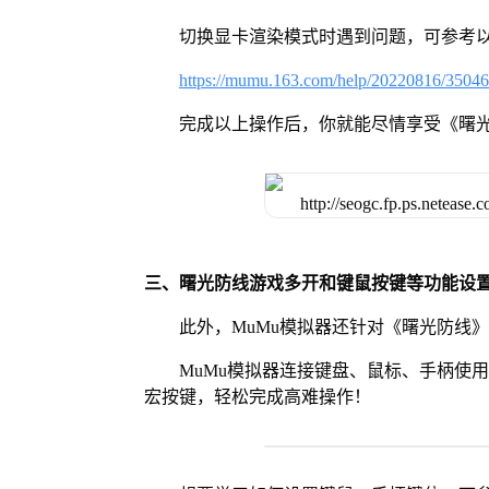
切换显卡渲染模式时遇到问题，可参考
https://mumu.163.com/help/20220816/3504
完成以上操作后，你就能尽情享受《曙
三、曙光防线游戏多开和键鼠按键等功能设
此外，MuMu模拟器还针对《曙光防线
MuMu模拟器连接键盘、鼠标、手柄使
宏按键，轻松完成高难操作！