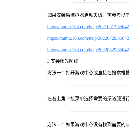
如果安装后模拟器启动失败，可参考以下
https://mumu.163.com/help/20210512/3504
https://mumu.163.com/help/20220729/3504
https://mumu.163.com/help/20220329/3504
3.安装曙光防线
方法一：打开游戏中心或直接在搜索框
在右上角下拉菜单选择需要的渠道服进
方法二：如果游戏中心没有找到需要的应