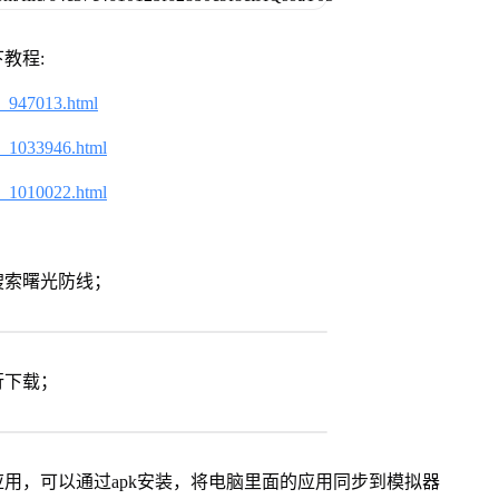
教程:
2_947013.html
2_1033946.html
2_1010022.html
搜索曙光防线；
行下载；
用，可以通过apk安装，将电脑里面的应用同步到模拟器