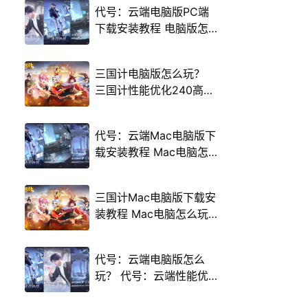
代号：云端电脑版PC端
下载安装教程 电脑版怎
么玩代号：云端攻略
三国计电脑版怎么玩？
三国计性能优化240高帧
游戏多开 后台挂机 按键
设置教程
代号：云端Mac电脑版下
载安装教程 Mac电脑怎
么玩代号：云端攻略
三国计Mac电脑版下载安
装教程 Mac电脑怎么玩
三国计攻略
代号：云端电脑版怎么
玩？ 代号：云端性能优
化240高帧 游戏多开 后