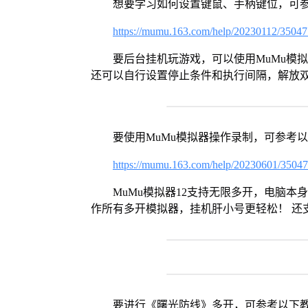
想要学习如何设置键鼠、手柄键位，可
https://mumu.163.com/help/20230112/3504
要后台挂机玩游戏，可以使用MuMu模
还可以自行设置停止条件和执行间隔，解放
要使用MuMu模拟器操作录制，可参考
https://mumu.163.com/help/20230601/3504
MuMu模拟器12支持无限多开，电脑
作所有多开模拟器，挂机肝小号更轻松！ 还
要进行《曙光防线》多开，可参考以下