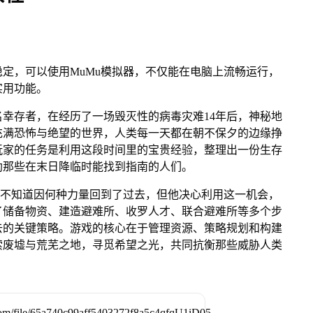
定，可以使用MuMu模拟器，不仅能在电脑上流畅运行，
实用功能。
幸存者，在经历了一场毁灭性的病毒灾难14年后，神秘地
充满恐怖与绝望的世界，人类每一天都在朝不保夕的边缘挣
玩家的任务是利用这段时间里的宝贵经验，整理出一份生存
助那些在末日降临时能找到指南的人们。
本人，不知道因何种力量回到了过去，但他决心利用这一机会，
了储备物资、建造避难所、收罗人才、联合避难所等多个步
去的关键策略。游戏的核心在于管理资源、策略规划和构建
索废墟与荒芜之地，寻觅希望之光，共同抗衡那些威胁人类