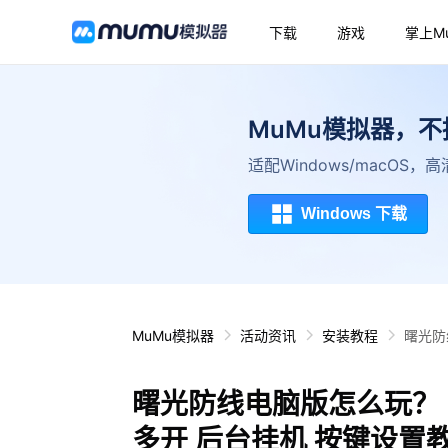
下载
游戏
掌上M
MuMu模拟器，
适配Windows/macOS
Windows 下载
MuMu模拟器
活动资讯
安装教程
曙光防
曙光防线电脑版怎么玩？ 
多开 后台挂机 按键设置