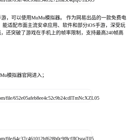
游，可以使用MuMu模拟器。 作为网易出品的一款免费电
ac版，能适配市面主流安卓应用、软件和部分iOS手游，深受玩
强，还突破了游戏在手机上的帧率限制，支持最高240帧高
。
MuMu模拟器官网进入；