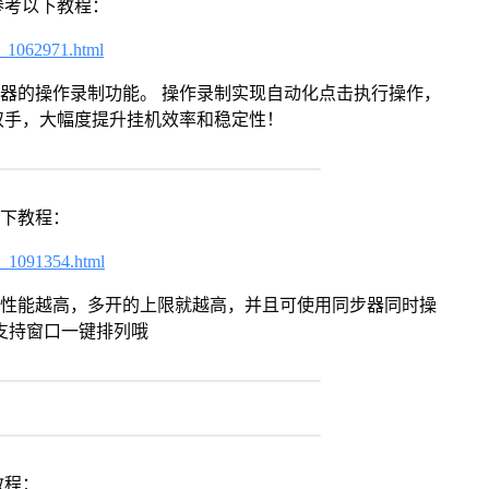
参考以下教程：
7_1062971.html
拟器的操作录制功能。 操作录制实现自动化点击执行操作，
双手，大幅度提升挂机效率和稳定性！
以下教程：
7_1091354.html
本身性能越高，多开的上限就越高，并且可使用同步器同时操
支持窗口一键排列哦
教程：