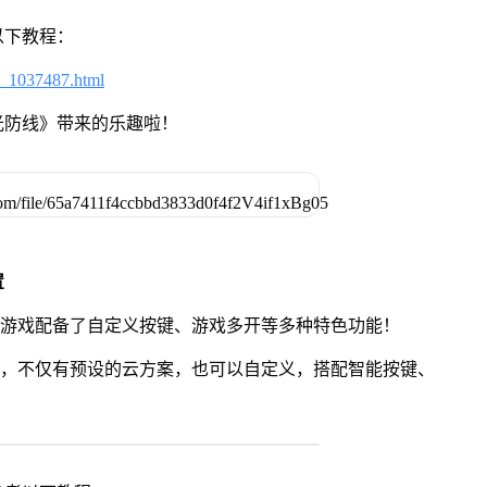
以下教程：
6_1037487.html
光防线》带来的乐趣啦！
置
》游戏配备了自定义按键、游戏多开等多种特色功能！
用，不仅有预设的云方案，也可以自定义，搭配智能按键、