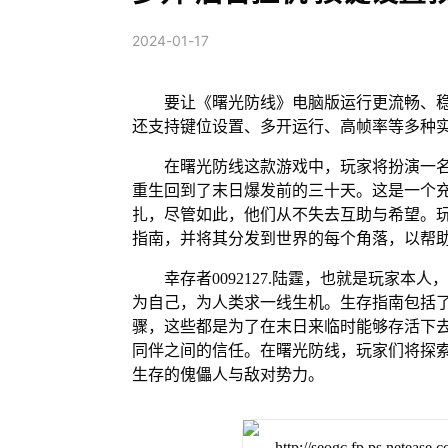
2024-01-17
要让《曙光防线》电脑版运行更流畅、稳
还支持键位设置、多开运行、高帧率等多种
在曙光防线这款游戏中，玩家将扮演一名
重生回到了末日爆发前的三十天。这是一个
扎，尽管如此，他们从不失去互助与希望。
指南，并将其分发到世界的每个角落，以帮
幸存者0092127.陆霆，也就是玩家
为自己，为人类求一线生机。生存指南包括
骤，这些都是为了在末日来临时能够存活下
同伴之间的信任。在曙光防线，玩家们将探
生存的傀儡人与敌对势力。