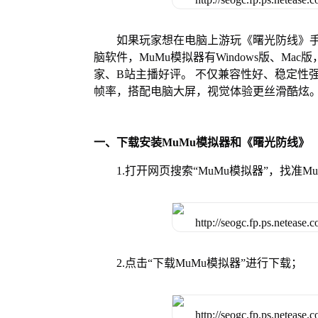
如果玩家想在电脑上游玩《曙光防线》手
脑软件，MuMu模拟器有Windows版、M
家、B站主播好评。 不仅兼容性好、稳定性
帧率，搭配电脑大屏，视觉体验更丝滑酷炫
一、下载安装MuMu模拟器和《曙光防线》
1.打开网页搜索“MuMu模拟器”，找准
2.点击“下载MuMu模拟器”进行下载；