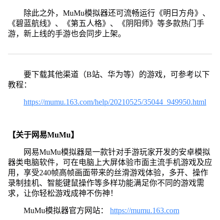
除此之外，MuMu模拟器还可流畅运行《明日方舟》、
《碧蓝航线》、《第五人格》、《阴阳师》等多款热门手
游，新上线的手游也会同步上架。
要下载其他渠道（B站、华为等）的游戏，可参考以下
教程：
https://mumu.163.com/help/20210525/35044_949950.html
【关于网易MuMu】
网易MuMu模拟器是一款针对手游玩家开发的安卓模拟
器类电脑软件，可在电脑上大屏体验市面主流手机游戏及应
用，享受240帧高帧画面带来的丝滑游戏体验，多开、操作
录制挂机、智能键鼠操作等多样功能满足你不同的游戏需
求，让你轻松游戏成神不伤神！
MuMu模拟器官方网站：
https://mumu.163.com