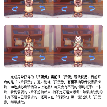
完成周常获得的
「扭蛋券」需前往「扭蛋」玩法使用
。目前开
启的是「卡片扭蛋」，通过消耗「扭蛋券」
有概率抽取传说品质卡
片
，10连抽必出珍惜及以上物品！每天会有不同的“限时概率UP”卡
片，看到需要的卡片不妨抽起来~指不定好运大爆发！如果抽取到的
卡片不是自己所需求的，还可以在「保管箱」里一键兑换成「扭蛋
券」继续抽取。