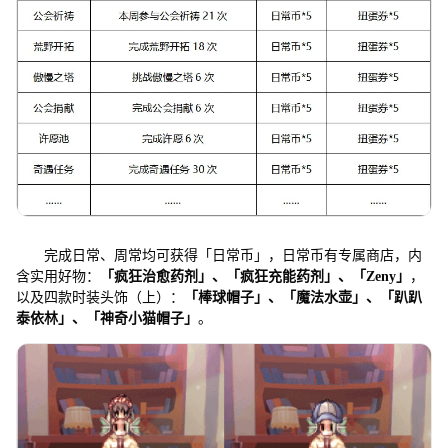
完成日常、周常均可获得「日常币」，日常币有专属商店，内
含实用好物：
「疯狂治愈药剂」、「疯狂充能药剂」、「Zeny」
，
以及四款时装头饰（上）：
「棒球帽子」、「魔法水壶」、「趴趴
泰依林」、「神奇小猫帽子」
。