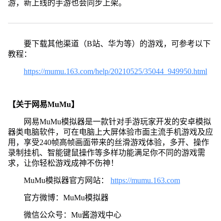
游，新上线的手游也会同步上架。
要下载其他渠道（B站、华为等）的游戏，可参考以下
教程：
https://mumu.163.com/help/20210525/35044_949950.html
【关于网易MuMu】
网易MuMu模拟器是一款针对手游玩家开发的安卓模拟
器类电脑软件，可在电脑上大屏体验市面主流手机游戏及应
用，享受240帧高帧画面带来的丝滑游戏体验，多开、操作
录制挂机、智能键鼠操作等多样功能满足你不同的游戏需
求，让你轻松游戏成神不伤神！
MuMu模拟器官方网站：
https://mumu.163.com
官方微博：MuMu模拟器
微信公众号：Mu酱游戏中心