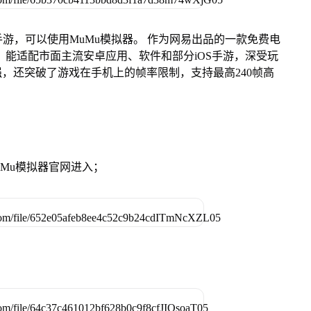
游，可以使用MuMu模拟器。 作为网易出品的一款免费电
ac版，能适配市面主流安卓应用、软件和部分iOS手游，深受玩
强，还突破了游戏在手机上的帧率限制，支持最高240帧高
。
MuMu模拟器官网进入；