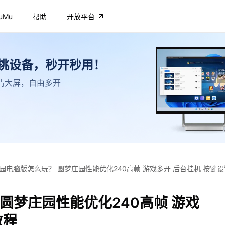
uMu
帮助
开放平台
不挑设备，秒开秒用！
，高清大屏，自由多开
园电脑版怎么玩？ 圆梦庄园性能优化240高帧 游戏多开 后台挂机 按键
圆梦庄园性能优化240高帧 游戏
教程