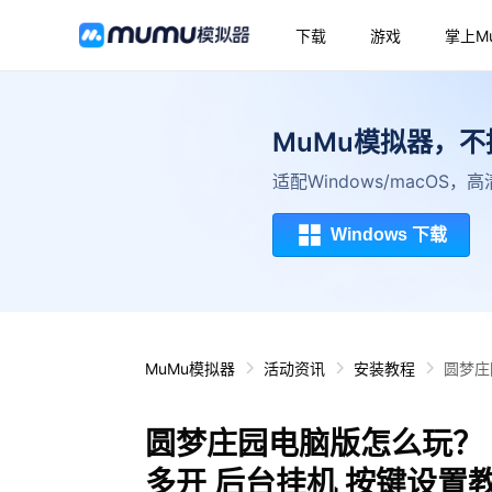
下载
游戏
掌上M
MuMu模拟器，
适配Windows/macOS
Windows 下载
MuMu模拟器
活动资讯
安装教程
圆梦庄
圆梦庄园电脑版怎么玩？ 
多开 后台挂机 按键设置