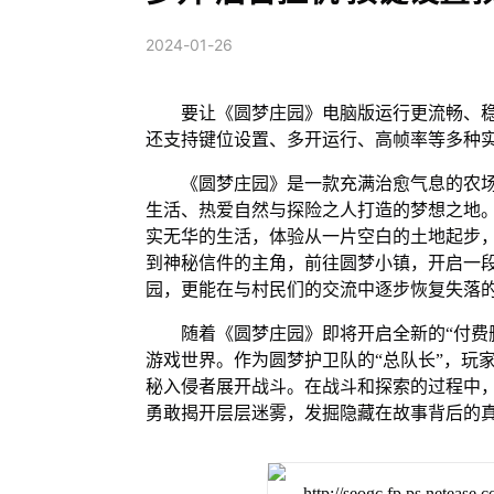
2024-01-26
要让《圆梦庄园》电脑版运行更流畅、稳
还支持键位设置、多开运行、高帧率等多种
《圆梦庄园》是一款充满治愈气息的农
生活、热爱自然与探险之人打造的梦想之地
实无华的生活，体验从一片空白的土地起步
到神秘信件的主角，前往圆梦小镇，开启一
园，更能在与村民们的交流中逐步恢复失落
随着《圆梦庄园》即将开启全新的“付费
游戏世界。作为圆梦护卫队的“总队长”，玩
秘入侵者展开战斗。在战斗和探索的过程中
勇敢揭开层层迷雾，发掘隐藏在故事背后的