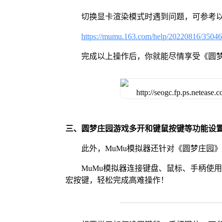
切换显卡渲染模式时遇到问题，可参考
https://mumu.163.com/help/20220816/3504
完成以上操作后，你就能尽情享受《圆
三、圆梦庄园游戏多开和键鼠按键等功能设
此外，MuMu模拟器还针对《圆梦庄园
MuMu模拟器连接键盘、鼠标、手柄使
宏按键，轻松完成高难操作！