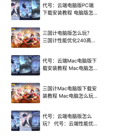
代号：云端电脑版PC端
下载安装教程 电脑版怎
么玩代号：云端攻略
三国计电脑版怎么玩？
三国计性能优化240高帧
游戏多开 后台挂机 按键
设置教程
代号：云端Mac电脑版下
载安装教程 Mac电脑怎
么玩代号：云端攻略
三国计Mac电脑版下载安
装教程 Mac电脑怎么玩
三国计攻略
代号：云端电脑版怎么
玩？ 代号：云端性能优
化240高帧 游戏多开 后