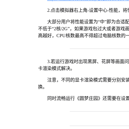
2.点击模拟器右上角-设置中心-性能，
大部分用户将性能设置为“中”即为合适
不低于“2核/2G”，如果游戏包过大或者游戏
高越好，CPU核数最高不得超过电脑核数的
3.若运行游戏时出现黑屏、花屏等画面
卡渲染模式解决。
注意，不同的显卡渲染模式需要分别安装Vul
换。
同时流畅运行《圆梦庄园》还需要在设置