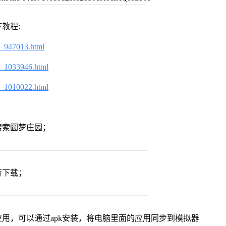
教程:
2_947013.html
2_1033946.html
2_1010022.html
搜索圆梦庄园；
行下载；
用，可以通过apk安装，将电脑里面的应用同步到模拟器