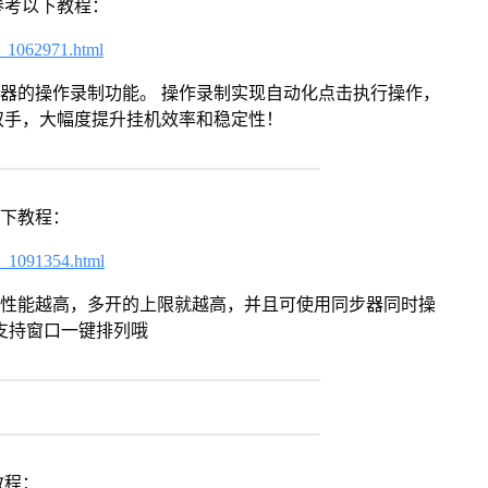
参考以下教程：
7_1062971.html
拟器的操作录制功能。 操作录制实现自动化点击执行操作，
双手，大幅度提升挂机效率和稳定性！
以下教程：
7_1091354.html
本身性能越高，多开的上限就越高，并且可使用同步器同时操
支持窗口一键排列哦
教程：