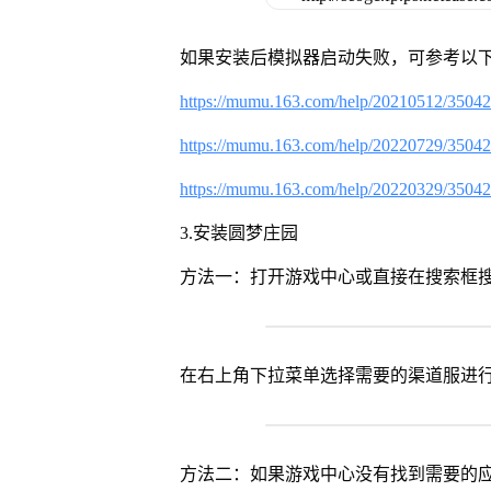
如果安装后模拟器启动失败，可参考以下
https://mumu.163.com/help/20210512/3504
https://mumu.163.com/help/20220729/3504
https://mumu.163.com/help/20220329/3504
3.安装圆梦庄园
方法一：打开游戏中心或直接在搜索框
在右上角下拉菜单选择需要的渠道服进
方法二：如果游戏中心没有找到需要的应