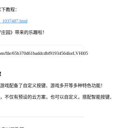
以下教程：
6_1037487.html
梦庄园》带来的乐趣啦！
置
》游戏配备了自定义按键、游戏多开等多种特色功能！
用，不仅有预设的云方案，也可以自定义，搭配智能按键、