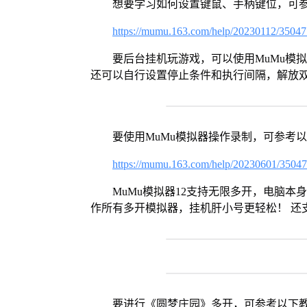
想要学习如何设置键鼠、手柄键位，可
https://mumu.163.com/help/20230112/3504
要后台挂机玩游戏，可以使用MuMu模
还可以自行设置停止条件和执行间隔，解放
要使用MuMu模拟器操作录制，可参考
https://mumu.163.com/help/20230601/3504
MuMu模拟器12支持无限多开，电脑
作所有多开模拟器，挂机肝小号更轻松！ 还
要进行《圆梦庄园》多开，可参考以下