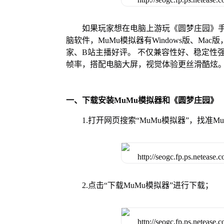
如果玩家想在电脑上游玩《圆梦庄园》手
脑软件，MuMu模拟器有Windows版、M
家、B站主播好评。 不仅兼容性好、稳定性
帧率，搭配电脑大屏，视觉体验更丝滑酷炫
一、下载安装MuMu模拟器和《圆梦庄园》
1.打开网页搜索“MuMu模拟器”，找准
2.点击“下载MuMu模拟器”进行下载；