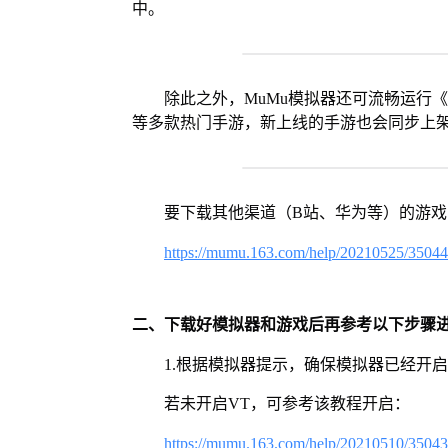
中。
除此之外，MuMu模拟器还可流畅运行
等多款热门手游，新上线的手游也会同步上
要下载其他渠道（B站、华为等）的游
https://mumu.163.com/help/20210525/3504
二、下载好模拟器和游戏后再参考以下步骤
1.根据模拟器提示，确保模拟器已经开启
若未开启VT，可参考该教程开启：
https://mumu.163.com/help/20210510/3504