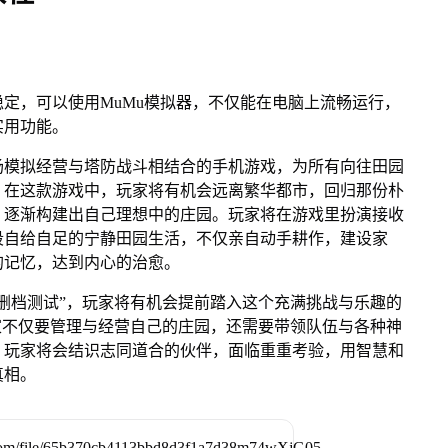
定，可以使用MuMu模拟器，不仅能在电脑上流畅运行，
实用功能。
场模拟经营与塔防战斗相结合的手机游戏，为所有向往田园
。在这款游戏中，玩家将有机会远离繁华都市，回归那份朴
，逐渐构建出自己理想中的庄园。玩家将在游戏里扮演接收
段自给自足的宁静田园生活，不仅亲自动手耕作，建设家
的记忆，达到内心的治愈。
删档测试”，玩家将有机会提前踏入这个充满挑战与乐趣的
家不仅要管理与经营自己的庄园，还需要带领队伍与各种神
，玩家将会结识志同道合的伙伴，面临重重考验，用智慧和
真相。