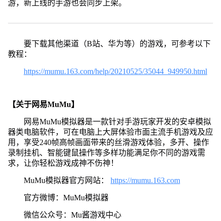
游，新上线的手游也会同步上架。
要下载其他渠道（B站、华为等）的游戏，可参考以下
教程：
https://mumu.163.com/help/20210525/35044_949950.html
【关于网易MuMu】
网易MuMu模拟器是一款针对手游玩家开发的安卓模拟
器类电脑软件，可在电脑上大屏体验市面主流手机游戏及应
用，享受240帧高帧画面带来的丝滑游戏体验，多开、操作
录制挂机、智能键鼠操作等多样功能满足你不同的游戏需
求，让你轻松游戏成神不伤神！
MuMu模拟器官方网站：
https://mumu.163.com
官方微博：MuMu模拟器
微信公众号：Mu酱游戏中心