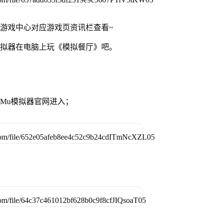
网游戏中心对应游戏页资讯栏查看~
模拟器在电脑上玩《模拟餐厅》吧。
MuMu模拟器官网进入；