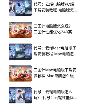
代号：云端电脑版PC端
下载安装教程 电脑版怎
么玩代号：云端攻略
三国计电脑版怎么玩？
三国计性能优化240高帧
游戏多开 后台挂机 按键
设置教程
代号：云端Mac电脑版下
载安装教程 Mac电脑怎
么玩代号：云端攻略
三国计Mac电脑版下载安
装教程 Mac电脑怎么玩
三国计攻略
代号：云端电脑版怎么
玩？ 代号：云端性能优
化240高帧 游戏多开 后