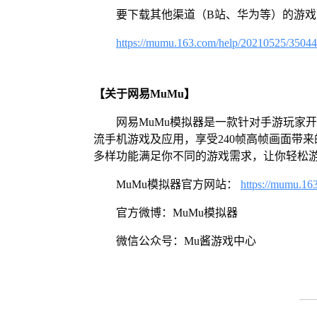
要下载其他渠道（B站、华为等）的游
https://mumu.163.com/help/20210525/3504
【关于网易MuMu】
网易MuMu模拟器是一款针对手游玩家
流手机游戏及应用，享受240帧高帧画面带
多样功能满足你不同的游戏需求，让你轻松
MuMu模拟器官方网站：
https://mumu.16
官方微博：MuMu模拟器
微信公众号：Mu酱游戏中心