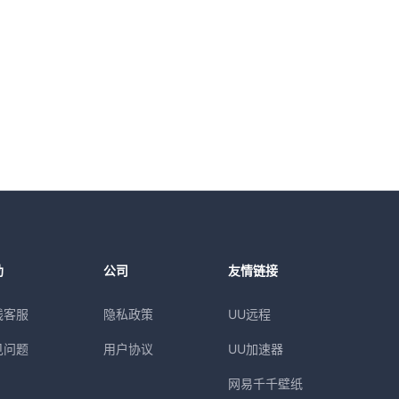
助
公司
友情链接
线客服
隐私政策
UU远程
见问题
用户协议
UU加速器
网易千千壁纸