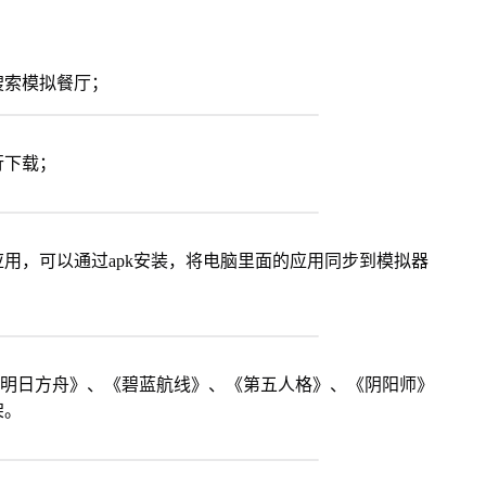
搜索模拟餐厅；
行下载；
用，可以通过apk安装，将电脑里面的应用同步到模拟器
《明日方舟》、《碧蓝航线》、《第五人格》、《阴阳师》
架。