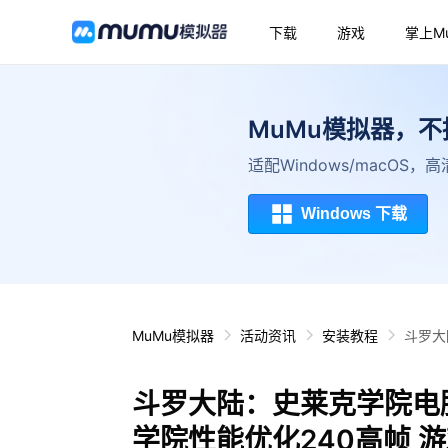
下载
游戏
掌上M
MuMu模拟器，
适配Windows/macOS
Windows 下载
MuMu模拟器
活动资讯
安装教程
斗罗大
斗罗大陆：史莱克学院电
学院性能优化240高帧 