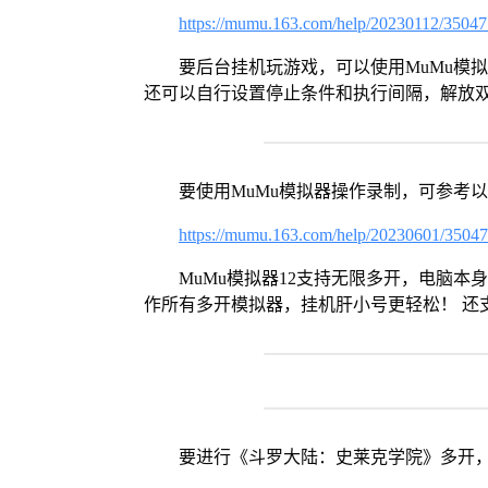
https://mumu.163.com/help/20230112/3504
要后台挂机玩游戏，可以使用MuMu模
还可以自行设置停止条件和执行间隔，解放
要使用MuMu模拟器操作录制，可参考
https://mumu.163.com/help/20230601/3504
MuMu模拟器12支持无限多开，电脑
作所有多开模拟器，挂机肝小号更轻松！ 还
要进行《斗罗大陆：史莱克学院》多开