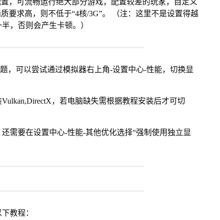
配置，可流畅运行绝大部分游戏，配置较差的玩家，自定义
画质要求高，则不低于“4核/3G”。 （注：这里不是设置得越
一半，否则会产生卡顿。）
问题，可以尝试通过模拟器右上角-设置中心-性能，切换显
kan,DirectX，若电脑缺失需根据教程安装后才可切
还需要在设置中心-性能-其他优化选择“强制使用独立显
以下教程：