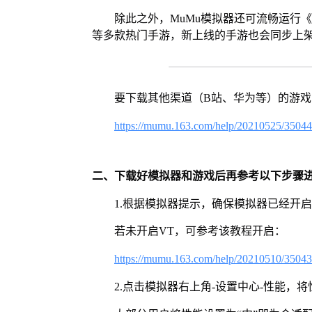
除此之外，MuMu模拟器还可流畅运行
等多款热门手游，新上线的手游也会同步上
要下载其他渠道（B站、华为等）的游
https://mumu.163.com/help/20210525/3504
二、下载好模拟器和游戏后再参考以下步骤
1.根据模拟器提示，确保模拟器已经开启
若未开启VT，可参考该教程开启：
https://mumu.163.com/help/20210510/3504
2.点击模拟器右上角-设置中心-性能，