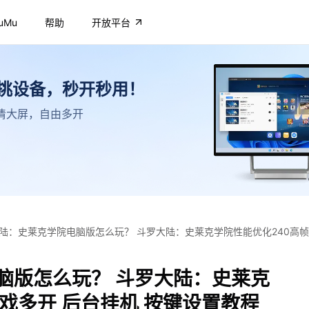
uMu
帮助
开放平台
不挑设备，秒开秒用！
，高清大屏，自由多开
陆：史莱克学院电脑版怎么玩？ 斗罗大陆：史莱克学院性能优化240高帧
脑版怎么玩？ 斗罗大陆：史莱克
游戏多开 后台挂机 按键设置教程