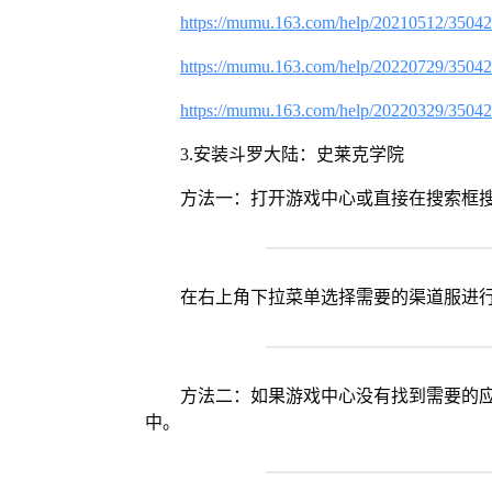
https://mumu.163.com/help/20210512/3504
https://mumu.163.com/help/20220729/3504
https://mumu.163.com/help/20220329/3504
3.安装斗罗大陆：史莱克学院
方法一：打开游戏中心或直接在搜索框
在右上角下拉菜单选择需要的渠道服进
方法二：如果游戏中心没有找到需要的应
中。