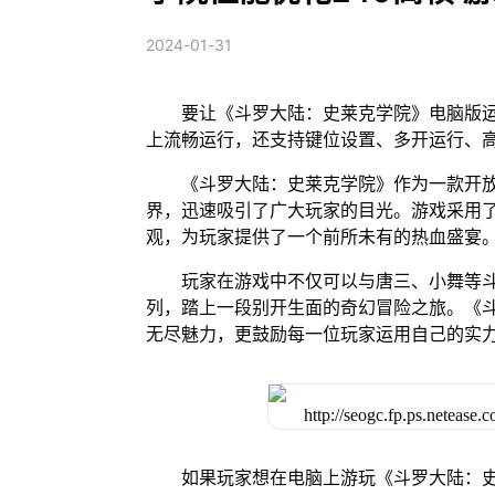
2024-01-31
要让《斗罗大陆：史莱克学院》电脑版运
上流畅运行，还支持键位设置、多开运行、
《斗罗大陆：史莱克学院》作为一款开
界，迅速吸引了广大玩家的目光。游戏采用
观，为玩家提供了一个前所未有的热血盛宴
玩家在游戏中不仅可以与唐三、小舞等
列，踏上一段别开生面的奇幻冒险之旅。《
无尽魅力，更鼓励每一位玩家运用自己的实
如果玩家想在电脑上游玩《斗罗大陆：史