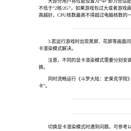
大部分用户将性能设置为“中”即为合适
不低于“2核/2G”，如果游戏包过大或者游戏
高越好，CPU核数最高不得超过电脑核数的
3.若运行游戏时出现黑屏、花屏等画面
卡渲染模式解决。
注意，不同的显卡渲染模式需要分别安装Vul
换。
同时流畅运行《斗罗大陆：史莱克学院》
卡”。
切换显卡渲染模式时遇到问题，可参考