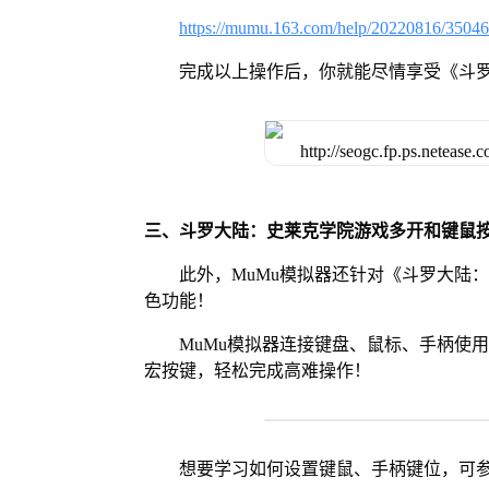
https://mumu.163.com/help/20220816/3504
完成以上操作后，你就能尽情享受《斗
三、斗罗大陆：史莱克学院游戏多开和键鼠
此外，MuMu模拟器还针对《斗罗大陆
色功能！
MuMu模拟器连接键盘、鼠标、手柄使
宏按键，轻松完成高难操作！
想要学习如何设置键鼠、手柄键位，可