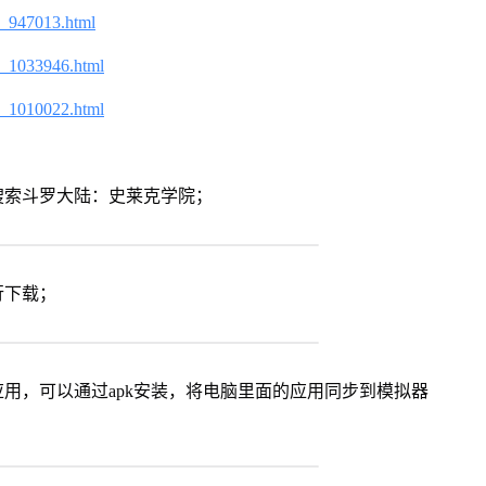
2_947013.html
2_1033946.html
2_1010022.html
搜索斗罗大陆：史莱克学院；
行下载；
用，可以通过apk安装，将电脑里面的应用同步到模拟器