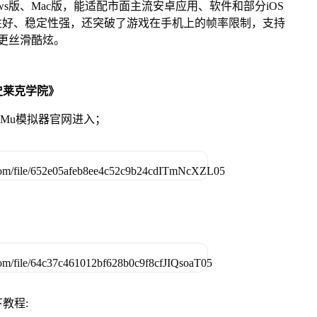
ows版、Mac版，能适配市面主流安卓应用、软件和部分iOS
性好、稳定性强，还突破了游戏在手机上的帧率限制，支持
验更丝滑酷炫。
史莱克学院》
MuMu模拟器官网进入；
教程: