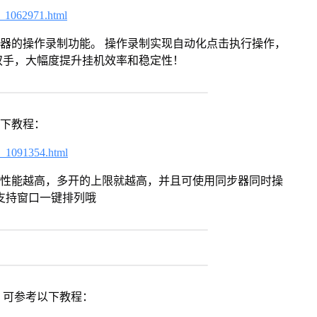
7_1062971.html
拟器的操作录制功能。 操作录制实现自动化点击执行操作，
双手，大幅度提升挂机效率和稳定性！
以下教程：
7_1091354.html
本身性能越高，多开的上限就越高，并且可使用同步器同时操
支持窗口一键排列哦
，可参考以下教程：