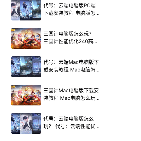
代号：云端电脑版PC端
下载安装教程 电脑版怎
么玩代号：云端攻略
三国计电脑版怎么玩？
三国计性能优化240高帧
游戏多开 后台挂机 按键
设置教程
代号：云端Mac电脑版下
载安装教程 Mac电脑怎
么玩代号：云端攻略
三国计Mac电脑版下载安
装教程 Mac电脑怎么玩
三国计攻略
代号：云端电脑版怎么
玩？ 代号：云端性能优
化240高帧 游戏多开 后