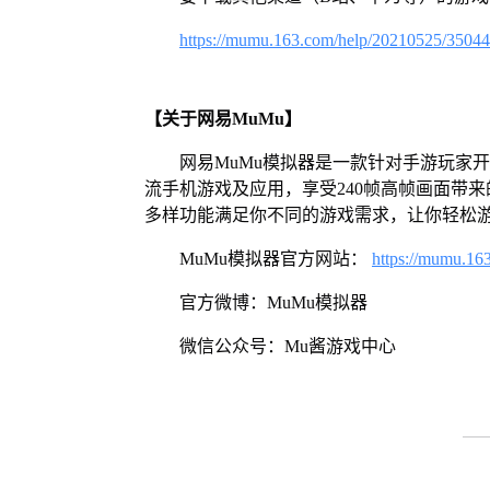
https://mumu.163.com/help/20210525/3504
【关于网易MuMu】
网易MuMu模拟器是一款针对手游玩家
流手机游戏及应用，享受240帧高帧画面带
多样功能满足你不同的游戏需求，让你轻松
MuMu模拟器官方网站：
https://mumu.16
官方微博：MuMu模拟器
微信公众号：Mu酱游戏中心