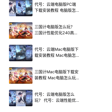
代号：云端电脑版PC端
下载安装教程 电脑版怎
么玩代号：云端攻略
三国计电脑版怎么玩？
三国计性能优化240高帧
游戏多开 后台挂机 按键
设置教程
代号：云端Mac电脑版下
载安装教程 Mac电脑怎
么玩代号：云端攻略
三国计Mac电脑版下载安
装教程 Mac电脑怎么玩
三国计攻略
代号：云端电脑版怎么
玩？ 代号：云端性能优
化240高帧 游戏多开 后