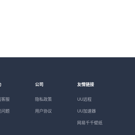
助
公司
友情链接
线客服
隐私政策
UU远程
见问题
用户协议
UU加速器
网易千千壁纸