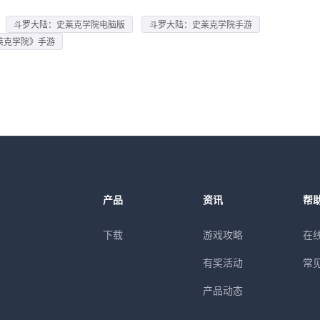
斗罗大陆：史莱克学院电脑版
斗罗大陆：史莱克学院手游
莱克学院》手游
产品
资讯
帮
下载
游戏攻略
在
有奖活动
常
产品动态