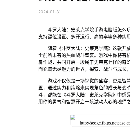
2024-01-31
斗罗大陆：史莱克学院手游电脑版怎么玩
支持键位设置、多开运行、高帧率等多种实
随着《斗罗大陆：史莱克学院》这款开
个前所未有的热血战斗盛宴。游戏中你将有
肩作战，共同开启一段属于史莱克七怪的奇
而充满无尽魅力的世界，探索、战斗与成长
游戏不仅仅是一场视觉的盛宴，更是智
置，通过实力和策略来实现角色的成长与变
斗，都能在《斗罗大陆：史莱克学院》中感
用你的勇气和智慧开启一段激动人心的魂师