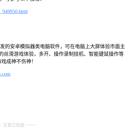
4_949950.html
开发的安卓模拟器类电脑软件，可在电脑上大屏体验市面主
来的丝滑游戏体验，多开、操作录制挂机、智能键鼠操作等
游戏成神不伤神！
3.com
文章已到底