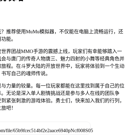
？推荐使用MuMu模拟器，不仅能在电脑上流畅运行，还
用功能。
放世界团战MMO手游的震撼上线，玩家们有幸能够踏入一
机会与唐门的传奇人物唐三、魅力四射的小舞等经典角色并
幻旅程。在斗罗大陆的开放世界中，玩家将体验到一个生动
，书写自己的魂师传说。
慧与力量的较量。每一位玩家都能在这里找到属于自己的位
革。无论是深入单人剧情挑战还是参与多人在线的团队争
受到紧张刺激的游戏体验。勇士们，快来加入我们的行列，
之旅吧！