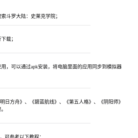
搜索斗罗大陆：史莱克学院；
行下载；
用，可以通过apk安装，将电脑里面的应用同步到模拟器
《明日方舟》、《碧蓝航线》、《第五人格》、《阴阳师》
架。
戏，可参考以下教程：