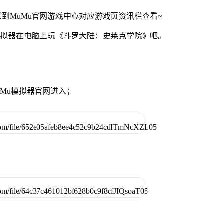
到MuMu官网游戏中心对应游戏页资讯栏查看~
模拟器在电脑上玩《斗罗大陆：史莱克学院》吧。
MuMu模拟器官网进入；