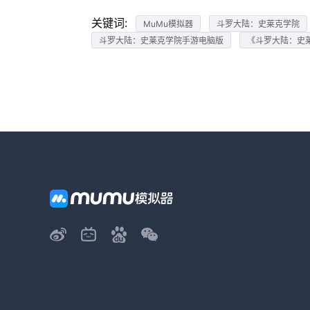
关键词:
MuMu模拟器
斗罗大陆：史莱克学院
斗罗大陆：史莱克学院手游电脑版
《斗罗大陆：史