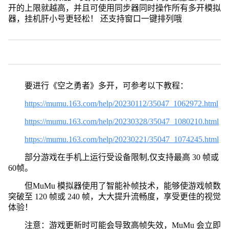
开的上限就越高，并且可使用同步器同时操作所有多开模拟
器，挂机肝小号更轻松！ 还支持窗口一键排列哦
要进行《空之勇者》多开，可参考以下教程：
https://mumu.163.com/help/20230112/35047_1062972.html
https://mumu.163.com/help/20230328/35047_1080210.html
https://mumu.163.com/help/20230221/35047_1074245.html
部分游戏在手机上运行受设备限制,仅支持最高 30 帧或
60帧。
但MuMu 模拟器使用了智能补帧技术，能够使游戏帧数
突破至 120 帧或 240 帧，大大提升流畅度，享受更佳的视觉
体验！
注意：游戏更新时可能会导致高帧失效，MuMu 会立即