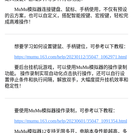
MuMu模拟器连接键盘、鼠标、手柄使用，不仅有预设
的云方案，也可以自定义，搭配智能按键、宏按键，轻松完
成高难操作！
想要学习如何设置键鼠、手柄键位，可参考以下教程：
https://mumu.163.com/help/20230112/35047_1062971.html
要后台挂机玩游戏，可以使用MuMu模拟器的操作录制
功能。 操作录制实现自动化点击执行操作，还可以自行设
置停止条件和执行间隔，解放双手，大幅度提升挂机效率和
稳定性！
要使用MuMu模拟器操作录制，可参考以下教程：
https://mumu.163.com/help/20230601/35047_1091354.html
MuMu模拟器12支持无限多开，电脑本身性能越高，多