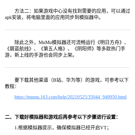
方法二：如果游戏中心没有找到需要的应用，可以通过
apk安装，将电脑里面的应用同步到模拟器中。
除此之外，MuMu模拟器还可流畅运行《明日方舟》、
《碧蓝航线》、《第五人格》、《阴阳师》等多款热门手
游，新上线的手游也会同步上架。
要下载其他渠道（B站、华为等）的游戏，可参考以下
教程：
https://mumu.163.com/help/20210525/35044_949950.html
二、下载好模拟器和游戏后再参考以下步骤进行设置：
1.根据模拟器提示，确保模拟器已经开启VT；