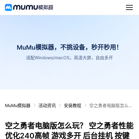
MuMu模拟器，不挑设备，秒开秒用！
适配Windows/macOS，高清大屏，自由多开
MuMu模拟器
活动资讯
安装教程
空之勇者电脑版怎么
玩？ 空之勇者性能优化
240高帧 游戏多开 后
空之勇者电脑版怎么玩？ 空之勇者性能
台挂机 按键设置教程
优化240高帧 游戏多开 后台挂机 按键