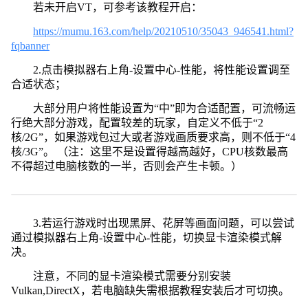
若未开启VT，可参考该教程开启：
https://mumu.163.com/help/20210510/35043_946541.html?
fqbanner
2.点击模拟器右上角-设置中心-性能，将性能设置调至
合适状态；
大部分用户将性能设置为“中”即为合适配置，可流畅运
行绝大部分游戏，配置较差的玩家，自定义不低于“2
核/2G”，如果游戏包过大或者游戏画质要求高，则不低于“4
核/3G”。 （注：这里不是设置得越高越好，CPU核数最高
不得超过电脑核数的一半，否则会产生卡顿。）
3.若运行游戏时出现黑屏、花屏等画面问题，可以尝试
通过模拟器右上角-设置中心-性能，切换显卡渲染模式解
决。
注意，不同的显卡渲染模式需要分别安装
Vulkan,DirectX，若电脑缺失需根据教程安装后才可切换。