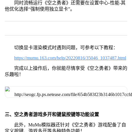
同时流畅运行《空之勇者》还需要在设置中心-性能-其
他优化选择“强制使用独立显卡”。
切换显卡渲染模式时遇到问题，可参考以下教程：
https://mumu.163.com/help/20220816/35046_1037487.html
完成以上操作后，你就能尽情享受《空之勇者》带来的
乐趣啦！
三、空之勇者游戏多开和键鼠按键等功能设置
此外，MuMu模拟器还针对《空之勇者》游戏配备了自
定义按键、游戏多开等多种特色功能！