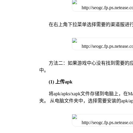
在右上角下拉菜单选择需要的渠道服进
方法二：如果游戏中心没有找到需要的应
中。
(1) 上传apk
将apk/apks/xapk文件存储到电脑上，
夹。 从电脑文件夹中，选择需要安装的apk/ap