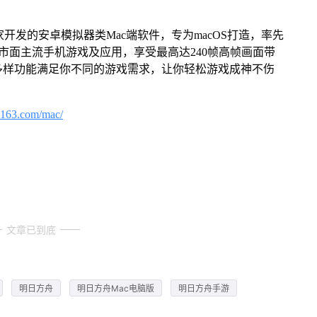
家开发的安卓模拟器类Mac端软件，专为macOS打造，率先
屏体验市面主流手机游戏及应用，享受最高达240帧高帧画面带
多样功能满足你不同的游戏需求，让你轻松游戏成神不伤
.163.com/mac/
文章已到底
明日方舟
明日方舟Mac电脑版
明日方舟手游