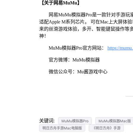
【关于网易MuMu】
网易MuMu模拟器Pro是一款针对手游玩
适配Apple M系列芯片。 可在Mac上大
来的丝滑游戏体验，多开、智能键鼠操作等
神！
MuMu模拟器Pro官方网站：
https://mumu
官方微博：MuMu模拟器
微信公众号：Mu酱游戏中心
关键词:
MuMu模拟器Pro
MuMu模拟器Mac版
明日方舟手游Mac电脑版
《明日方舟》手游