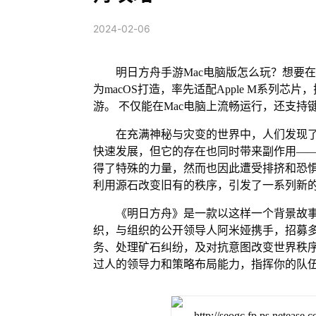
2024-02-06
明日方舟手游Mac电脑版怎么玩？想要在
为macOS打造，率先适配Apple M系列
游。 不仅能在Mac电脑上流畅运行，还支持
在充满神秘与灾变的世界中，人们发现了
快速发展，但它的存在也同时带来副作用——
得了特殊的力量，然而也因此遭受排挤和恐
利用源石改变旧有的秩序，引发了一系列新
《明日方舟》是一款以这样一个背景故事
织，与组织的公开领导人阿米娅携手，招募
务、处理矿石纠纷，及对抗意图改变世界秩序
过人的领导力和策略布局能力，指挥你的队