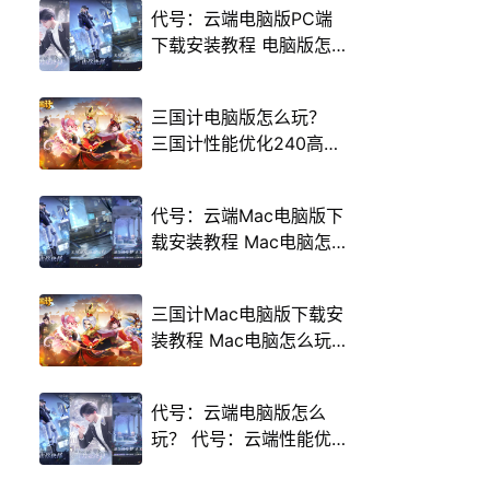
代号：云端电脑版PC端
下载安装教程 电脑版怎
么玩代号：云端攻略
三国计电脑版怎么玩？
三国计性能优化240高帧
游戏多开 后台挂机 按键
设置教程
代号：云端Mac电脑版下
载安装教程 Mac电脑怎
么玩代号：云端攻略
三国计Mac电脑版下载安
装教程 Mac电脑怎么玩
三国计攻略
代号：云端电脑版怎么
玩？ 代号：云端性能优
化240高帧 游戏多开 后