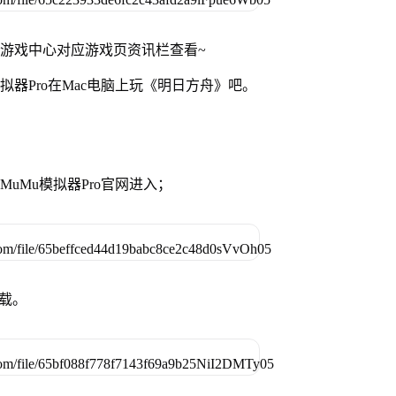
网游戏中心对应游戏页资讯栏查看~
拟器Pro在Mac电脑上玩《明日方舟》吧。
准MuMu模拟器Pro官网进入；
下载。