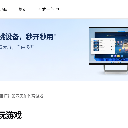
uMu
帮助
开放平台
不挑设备，秒开秒用！
，高清大屏，自由多开
祖师》第四天如何玩游戏
玩游戏