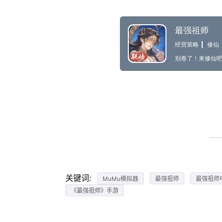
关键词:
MuMu模拟器
最强祖师
最强祖师
《最强祖师》手游