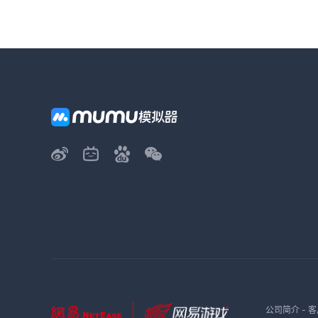
公司简介
-
客