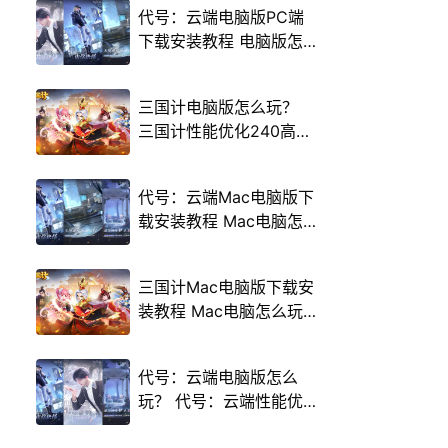
代号：云端电脑版PC端
下载安装教程 电脑版怎
么玩代号：云端攻略
三国计电脑版怎么玩？
三国计性能优化240高帧
游戏多开 后台挂机 按键
设置教程
代号：云端Mac电脑版下
载安装教程 Mac电脑怎
么玩代号：云端攻略
三国计Mac电脑版下载安
装教程 Mac电脑怎么玩
三国计攻略
代号：云端电脑版怎么
玩？ 代号：云端性能优
化240高帧 游戏多开 后