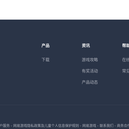
产品
资讯
帮
下载
游戏攻略
在
有奖活动
常
产品动态
户服务
-
网易游戏隐私政策及儿童个人信息保护规则
-
网易游戏
-
联系我们
-
商务合