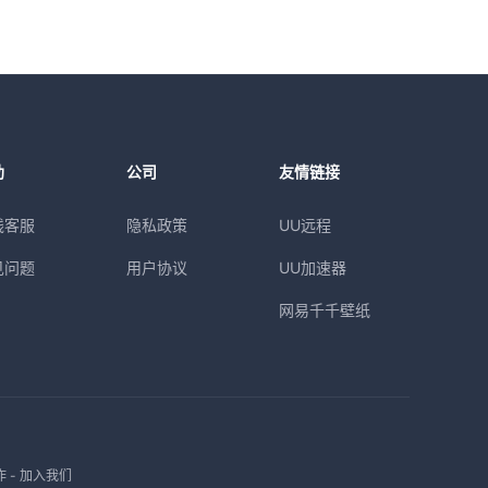
助
公司
友情链接
线客服
隐私政策
UU远程
见问题
用户协议
UU加速器
网易千千壁纸
作
-
加入我们