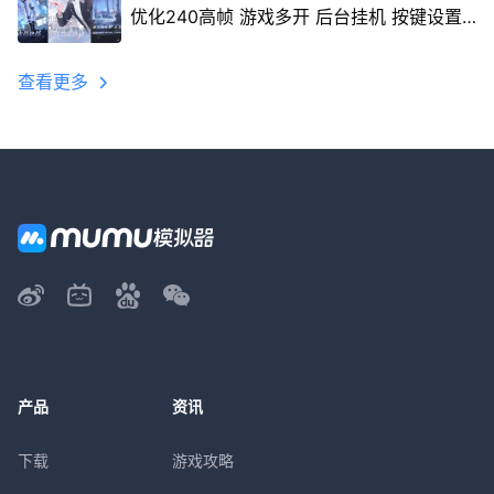
优化240高帧 游戏多开 后台挂机 按键设置
教程
查看更多
产品
资讯
下载
游戏攻略