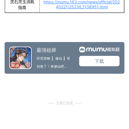
灵石灵玉消耗
https://mumu.163.com/news/official/202
40221/25239_1138951.html
指南
文章已到底