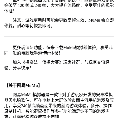
突破至 120 帧或 240 帧，大大提升流畅度，享受更佳的视觉
体验！
注意：游戏更新时可能会导致高帧失效，MuMu 会立即
修复，耐心等待恢复即可。
更多玩法与功能，快来下载MuMu模拟器体验，享受非
同一般的电脑玩手游“新”体验！
加入《探案法：侦探大赛》玩家社群，与玩家交流经
验、分享快乐！
【关于网易MuMu】
网易MuMu模拟器是一款针对手游玩家开发的安卓模拟
器类电脑软件，可在电脑上大屏体验市面主流手机游戏及应
用，享受240帧高帧画面带来的丝滑游戏体验，多开、操作
录制挂机、智能键鼠操作等多样功能满足你不同的游戏需
求，让你轻松游戏成神不伤神！