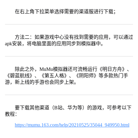
在右上角下拉菜单选择需要的渠道服进行下载；
方法二：如果游戏中心没有找到需要的应用，可以通过
apk安装，将电脑里面的应用同步到模拟器中。
除此之外，MuMu模拟器还可流畅运行《明日方舟》、
《碧蓝航线》、《第五人格》、《阴阳师》等多款热门手
游，新上线的手游也会同步上架。
要下载其他渠道（B站、华为等）的游戏，可参考以下
教程：
https://mumu.163.com/help/20210525/35044_949950.html