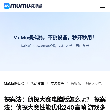
MuMu模拟器，不挑设备，秒开秒用！
适配Windows/macOS，高清大屏，自由多开
MuMu模拟器
活动资讯
安装教程
探案法：侦探大赛电脑
版怎么玩？ 探案法：侦
探大赛性能优化240高
探案法：侦探大赛电脑版怎么玩？ 探案
帧 游戏多开 后台挂机
按键设置教程
法：侦探大赛性能优化240高帧 游戏多