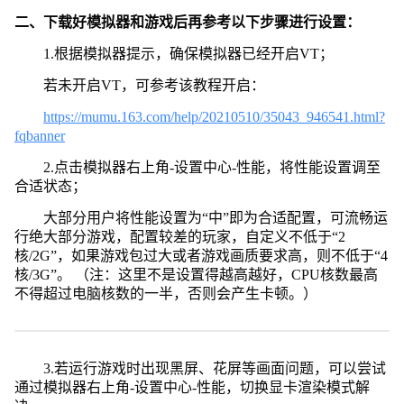
二、下载好模拟器和游戏后再参考以下步骤进行设置：
1.根据模拟器提示，确保模拟器已经开启VT；
若未开启VT，可参考该教程开启：
https://mumu.163.com/help/20210510/35043_946541.html?
fqbanner
2.点击模拟器右上角-设置中心-性能，将性能设置调至
合适状态；
大部分用户将性能设置为“中”即为合适配置，可流畅运
行绝大部分游戏，配置较差的玩家，自定义不低于“2
核/2G”，如果游戏包过大或者游戏画质要求高，则不低于“4
核/3G”。 （注：这里不是设置得越高越好，CPU核数最高
不得超过电脑核数的一半，否则会产生卡顿。）
3.若运行游戏时出现黑屏、花屏等画面问题，可以尝试
通过模拟器右上角-设置中心-性能，切换显卡渲染模式解