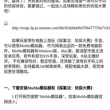
评，赢得了广大玩家的热烈推崇。如果您渴望一场与众不同
的侦探体验，莫要错过，一起加入这场精彩绝伦的侦探大赛
吧！
如果玩家想在电脑上游玩《探案法：侦探大赛》手游，
可以使用MuMu模拟器。 作为网易出品的一款免费电脑软
件，MuMu模拟器有Windows版、Mac版，能适配市面主流
安卓应用、软件和部分iOS手游，深受玩家、B站主播好
评。 不仅兼容性好、稳定性强，还突破了游戏在手机上的
帧率限制，支持最高240帧高帧率，搭配电脑大屏，视觉体
验更丝滑酷炫。
一、下载安装MuMu模拟器和《探案法：侦探大赛》
1.打开网页搜索“MuMu模拟器”，找准MuMu模拟器官
网进入；