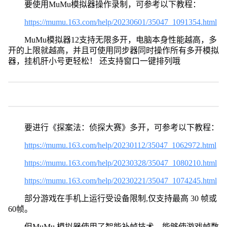
要使用MuMu模拟器操作录制，可参考以下教程：
https://mumu.163.com/help/20230601/35047_1091354.html
MuMu模拟器12支持无限多开，电脑本身性能越高，多
开的上限就越高，并且可使用同步器同时操作所有多开模拟
器，挂机肝小号更轻松！ 还支持窗口一键排列哦
要进行《探案法：侦探大赛》多开，可参考以下教程：
https://mumu.163.com/help/20230112/35047_1062972.html
https://mumu.163.com/help/20230328/35047_1080210.html
https://mumu.163.com/help/20230221/35047_1074245.html
部分游戏在手机上运行受设备限制,仅支持最高 30 帧或
60帧。
但MuMu 模拟器使用了智能补帧技术，能够使游戏帧数