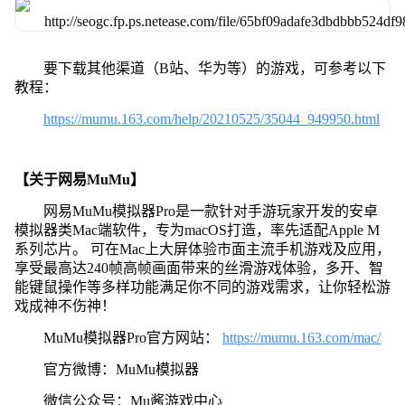
要下载其他渠道（B站、华为等）的游戏，可参考以下
教程：
https://mumu.163.com/help/20210525/35044_949950.html
【关于网易MuMu】
网易MuMu模拟器Pro是一款针对手游玩家开发的安卓
模拟器类Mac端软件，专为macOS打造，率先适配Apple M
系列芯片。 可在Mac上大屏体验市面主流手机游戏及应用，
享受最高达240帧高帧画面带来的丝滑游戏体验，多开、智
能键鼠操作等多样功能满足你不同的游戏需求，让你轻松游
戏成神不伤神！
MuMu模拟器Pro官方网站：
https://mumu.163.com/mac/
官方微博：MuMu模拟器
微信公众号：Mu酱游戏中心