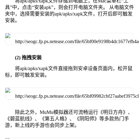
将apk/apks/xapk文件存储到电脑上，在Mac菜单栏“工
具”中，点击“安装apk”，则会打开电脑文件夹。 从电脑文件
夹中，选择需要安装的apk/apks/xapk文件，打开后即可触发
安装。
(2) 拖拽安装
将apk/apks/xapk文件直接拖到安卓设备页面内，松开鼠
标，即可触发安装。
除此之外，MuMu模拟器还可流畅运行《明日方舟》、
《碧蓝航线》、《第五人格》、《阴阳师》等多款热门手
游，新上线的手游也会同步上架。