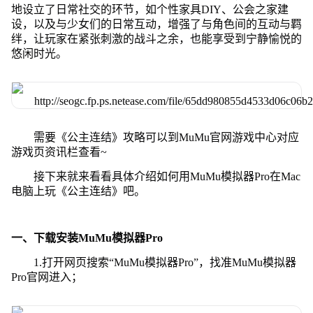
地设立了日常社交的环节，如个性家具DIY、公会之家建
设，以及与少女们的日常互动，增强了与角色间的互动与羁
绊，让玩家在紧张刺激的战斗之余，也能享受到宁静愉悦的
悠闲时光。
需要《公主连结》攻略可以到MuMu官网游戏中心对应
游戏页资讯栏查看~
接下来就来看看具体介绍如何用MuMu模拟器Pro在Mac
电脑上玩《公主连结》吧。
一、下载安装MuMu模拟器Pro
1.打开网页搜索“MuMu模拟器Pro”，找准MuMu模拟器
Pro官网进入；