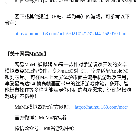
要下载其他渠道（B站、华为等）的游戏，可参考以下
教程：
https://mumu.163.com/help/20210525/35044_949950.html
【关于网易MuMu】
网易MuMu模拟器Pro是一款针对手游玩家开发的安卓
模拟器类Mac端软件，专为macOS打造，率先适配Apple M
系列芯片。 可在Mac上大屏体验市面主流手机游戏及应用，
享受最高达240帧高帧画面带来的丝滑游戏体验，多开、智
能键鼠操作等多样功能满足你不同的游戏需求，让你轻松游
戏成神不伤神！
MuMu模拟器Pro官方网站：
https://mumu.163.com/mac/
官方微博：MuMu模拟器
微信公众号：Mu酱游戏中心