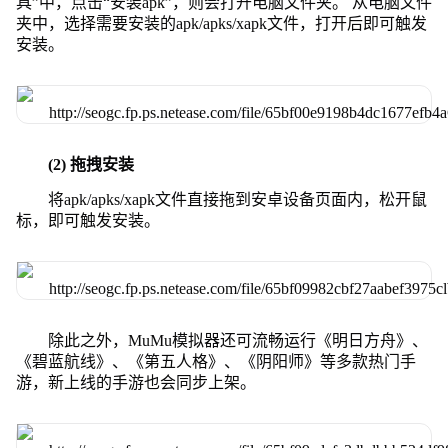
具”中，点击“安装apk”，则会打开电脑文件夹。 从电脑文件
夹中，选择需要安装的apk/apks/xapk文件，打开后即可触发
安装。
(2) 拖拽安装
将apk/apks/xapk文件直接拖到安卓设备页面内，松开鼠
标，即可触发安装。
除此之外，MuMu模拟器还可流畅运行《明日方舟》、
《碧蓝航线》、《第五人格》、《阴阳师》等多款热门手
游，新上线的手游也会同步上架。