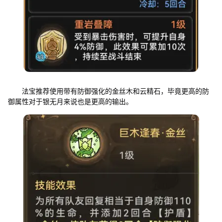
法宝推荐使用带有防御强化的金丝木和云精石，毕竟更高的防
御属性对于银无月来说也是更高的输出。