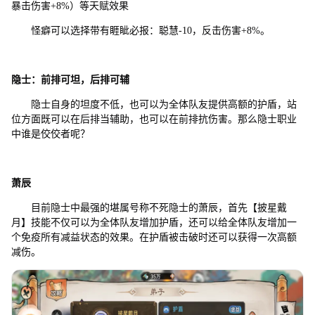
暴击伤害+8%）等天赋效果
怪癖可以选择带有睚眦必报：聪慧-10，反击伤害+8%。
隐士：前排可坦，后排可辅
隐士自身的坦度不低，也可以为全体队友提供高额的护盾，站
位方面既可以在后排当辅助，也可以在前排抗伤害。那么隐士职业
中谁是佼佼者呢？
萧辰
目前隐士中最强的堪属号称不死隐士的萧辰，首先【披星戴
月】技能不仅可以为全体队友增加护盾，还可以给全体队友增加一
个免疫所有减益状态的效果。在护盾被击破时还可以获得一次高额
减伤。