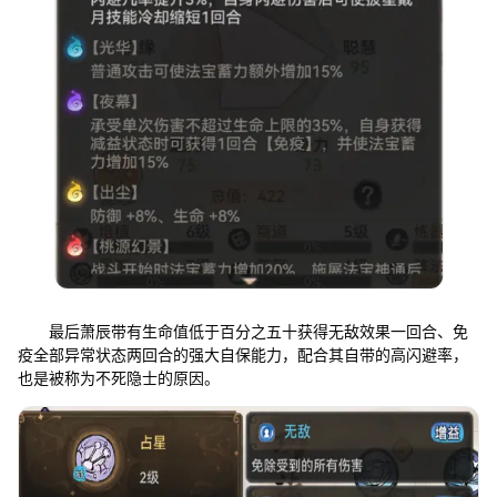
最后萧辰带有生命值低于百分之五十获得无敌效果一回合、免
疫全部异常状态两回合的强大自保能力，配合其自带的高闪避率，
也是被称为不死隐士的原因。