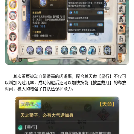
其次萧辰被动自带很高的闪避率，配合其天命【星行】不仅可
以增加闪避几率，成功闪避后还可以加快技能【披星戴月】的释放
时间，极大的增强了其队伍保护能力。