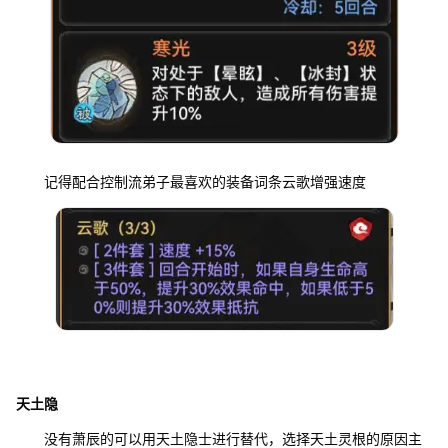
记得配合控制流弟子最喜欢的装备词条云歌增强速度
天土隐
没有萧辰的可以用天土隐士进行替代，选择天土灵根的原因主