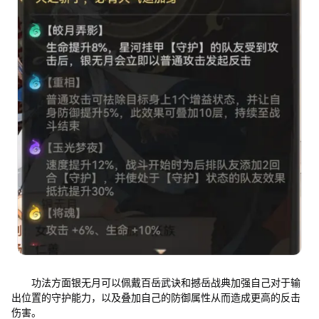
功法方面银无月可以佩戴百岳武诀和撼岳战典加强自己对于输
出位置的守护能力，以及叠加自己的防御属性从而造成更高的反击
伤害。