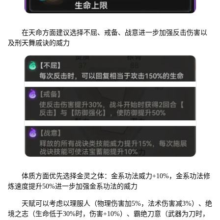
在天命方面建议选择不屈、戒备、战意进一步加强反击伤害以
及刑天舞戚诀的威力
体质方面优先选择金灵之体：金系功法威力+10%，金系功法修
炼速度提升50%进一步加强金系功法的威力
天赋可以考虑以理服人（物理伤害加5%，法术伤害减3%）、绝
境之志（生命低于30%时，伤害+10%）、霸绝刀意（武器为刀时，