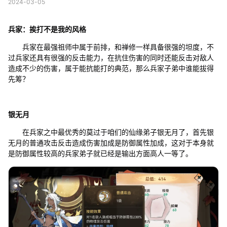
2024-03-05
兵家：挨打不是我的风格
兵家在最强祖师中属于前排，和禅修一样具备很强的坦度，不
过兵家还具有很强的反击能力，在抗住伤害的同时还能反击对敌人
造成不少的伤害，属于能抗能打的典范，那么兵家子弟中谁能拔得
先筹？
银无月
在兵家之中最优秀的莫过于咱们的仙缘弟子银无月了，首先银
无月的普通攻击反击造成伤害加成是防御属性加成，这对于本身就
是防御属性较高的兵家弟子就已经是输出方面高人一等了。