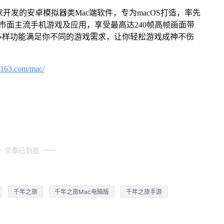
家开发的安卓模拟器类Mac端软件，专为macOS打造，率先
屏体验市面主流手机游戏及应用，享受最高达240帧高帧画面带
多样功能满足你不同的游戏需求，让你轻松游戏成神不伤
.163.com/mac/
文章已到底
千年之旅
千年之旅Mac电脑版
千年之旅手游