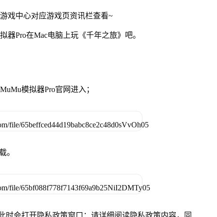
网游戏中心对应游戏页资讯栏查看~
拟器Pro在Mac电脑上玩《千年之旅》吧。
准MuMu模拟器Pro官网进入；
下载。
件，此时会打开隐私政策窗口：请详细阅读隐私政策内容，同