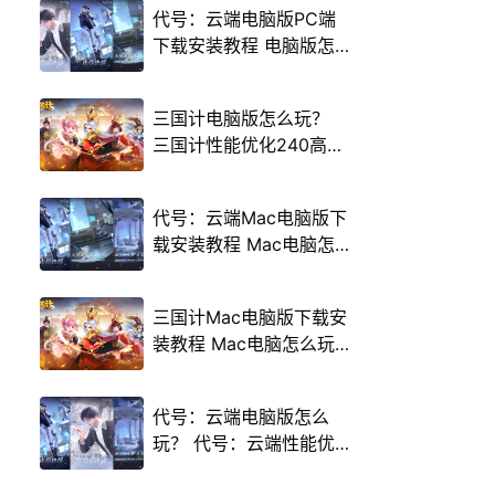
代号：云端电脑版PC端
下载安装教程 电脑版怎
么玩代号：云端攻略
三国计电脑版怎么玩？
三国计性能优化240高帧
游戏多开 后台挂机 按键
设置教程
代号：云端Mac电脑版下
载安装教程 Mac电脑怎
么玩代号：云端攻略
三国计Mac电脑版下载安
装教程 Mac电脑怎么玩
三国计攻略
代号：云端电脑版怎么
玩？ 代号：云端性能优
化240高帧 游戏多开 后