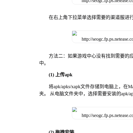
在右上角下拉菜单选择需要的渠道服进
方法二：如果游戏中心没有找到需要的应
中。
(1) 上传apk
将apk/apks/xapk文件存储到电脑上，
夹。 从电脑文件夹中，选择需要安装的apk/ap
(2) 拖拽安装