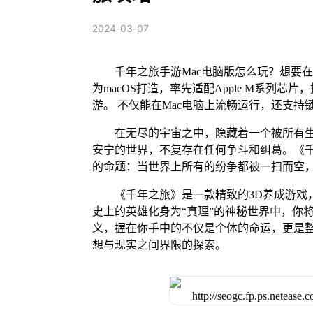
2024-03-07
千年之旅手游Mac电脑版怎么玩？想要在
为macOS打造，率先适配Apple M系列
游。 不仅能在Mac电脑上流畅运行，还支持
在无尽的宇宙之中，隐藏着一个被所有
安宁的世界，不复存在任何争斗和纠葛。《
的命题：当世界上所有的纷争都被一扫而空
《千年之旅》是一款精致的3D养成游戏
史上的英雄化身为“真理”的神秘世界中，你
义，握在你手中的不仅是个体的命运，更是
想与现实之间界限的探索。