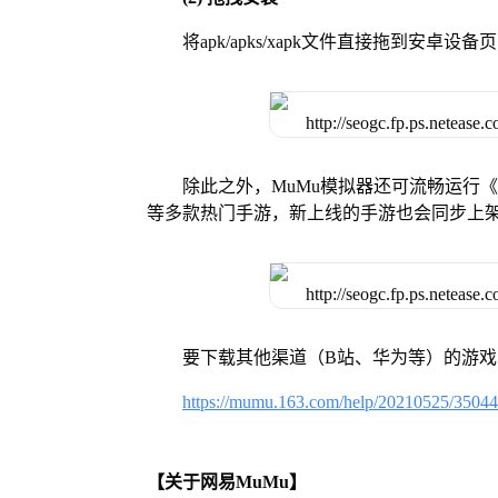
将apk/apks/xapk文件直接拖到安
除此之外，MuMu模拟器还可流畅运行
等多款热门手游，新上线的手游也会同步上
要下载其他渠道（B站、华为等）的游
https://mumu.163.com/help/20210525/3504
【关于网易MuMu】