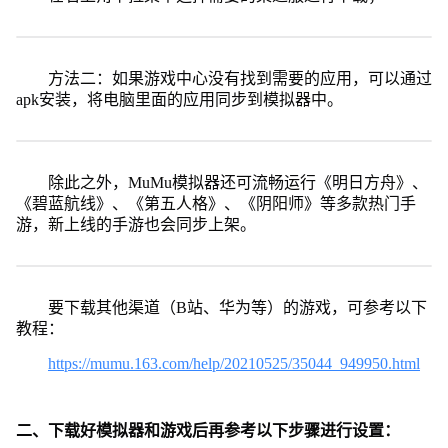
方法二：如果游戏中心没有找到需要的应用，可以通过
apk安装，将电脑里面的应用同步到模拟器中。
除此之外，MuMu模拟器还可流畅运行《明日方舟》、
《碧蓝航线》、《第五人格》、《阴阳师》等多款热门手
游，新上线的手游也会同步上架。
要下载其他渠道（B站、华为等）的游戏，可参考以下
教程：
https://mumu.163.com/help/20210525/35044_949950.html
二、下载好模拟器和游戏后再参考以下步骤进行设置：