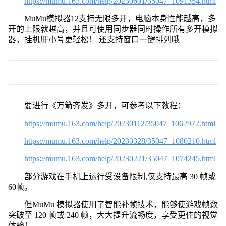
https://mumu.163.com/help/20230601/35047_1091354.html
MuMu模拟器12支持无限多开，电脑本身性能越高，多
开的上限就越高，并且可使用同步器同时操作所有多开模拟
器，挂机肝小号更轻松！ 还支持窗口一键排列哦
要进行《万箭齐发》多开，可参考以下教程：
https://mumu.163.com/help/20230112/35047_1062972.html
https://mumu.163.com/help/20230328/35047_1080210.html
https://mumu.163.com/help/20230221/35047_1074245.html
部分游戏在手机上运行受设备限制,仅支持最高 30 帧或
60帧。
但MuMu 模拟器使用了智能补帧技术，能够使游戏帧数
突破至 120 帧或 240 帧，大大提升流畅度，享受更佳的视觉
体验！