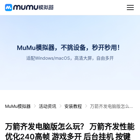
MuMu模拟器，不挑设备，秒开秒用！
适配Windows/macOS，高清大屏，自由多开
MuMu模拟器
活动资讯
安装教程
万箭齐发电脑版怎么
玩？ 万箭齐发性能优化
240高帧 游戏多开 后
万箭齐发电脑版怎么玩？ 万箭齐发性能
台挂机 按键设置教程
优化240高帧 游戏多开 后台挂机 按键