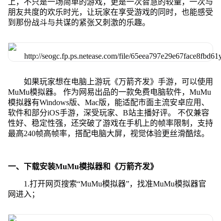
上，不只是一场简单的游戏，更是一次智慧的较量，一次与
朋友共度的欢乐时光，让玩家在享受游戏的同时，也能感受
到那份战斗与共谋的紧张又刺激的乐趣。
如果玩家想在电脑上游玩《万箭齐发》手游，可以使用
MuMu模拟器。 作为网易出品的一款免费电脑软件，MuMu
模拟器有Windows版、Mac版，能适配市面主流安卓应用、
软件和部分iOS手游，深受玩家、B站主播好评。 不仅兼容
性好、稳定性强，还突破了游戏在手机上的帧率限制，支持
最高240帧高帧率，搭配电脑大屏，视觉体验更丝滑酷炫。
一、下载安装MuMu模拟器和《万箭齐发》
1.打开网页搜索“MuMu模拟器”，找准MuMu模拟器官
网进入；