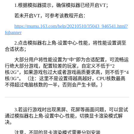
1.根据模拟器提示，确保模拟器已经开启VT；
若未开启VT，可参考该教程开启：
https://mumu.163.com/help/20210510/35043_946541.html?
fqbanner
2.点击模拟器右上角-设置中心-性能，将性能设置调至
合适状态；
大部分用户将性能设置为“中”即为合适配置，可流畅运
行绝大部分游戏，配置较差的玩家，自定义不低于“2
核/2G”，如果游戏包过大或者游戏画质要求高，则不低于“4
核/3G”。 （注：这里不是设置得越高越好，CPU核数最高
不得超过电脑核数的一半，否则会产生卡顿。）
3.若运行游戏时出现黑屏、花屏等画面问题，可以尝试
通过模拟器右上角-设置中心-性能，切换显卡渲染模式解
决。
注意，不同的显卡渲染模式需要分别安装