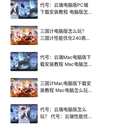
代号：云端电脑版PC端
下载安装教程 电脑版怎
么玩代号：云端攻略
三国计电脑版怎么玩？
三国计性能优化240高帧
游戏多开 后台挂机 按键
设置教程
代号：云端Mac电脑版下
载安装教程 Mac电脑怎
么玩代号：云端攻略
三国计Mac电脑版下载安
装教程 Mac电脑怎么玩
三国计攻略
代号：云端电脑版怎么
玩？ 代号：云端性能优
化240高帧 游戏多开 后