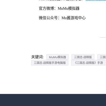
官方微博：MuMu模拟器
微信公众号：Mu酱游戏中心
关键词:
MuMu模拟器
三国志·战棋版
三国
三国志·战棋版手游电脑版
《三国志·战棋版》手游