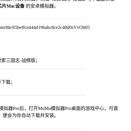
列芯片Mac设备
的安卓模拟器。
索三国志·战棋版；
行下载；
模拟器Pro后，打开MuMu模拟器Pro桌面的游戏中心，可直
，便会为你自动下载并安装。