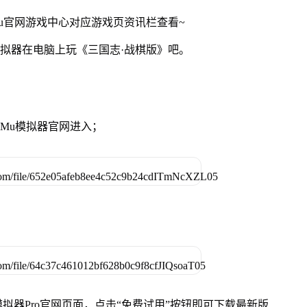
Mu官网游戏中心对应游戏页资讯栏查看~
模拟器在电脑上玩《三国志·战棋版》吧。
MuMu模拟器官网进入；
u模拟器Pro官网页面，点击“免费试用”按钮即可下载最新版