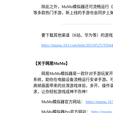
除此之外，MuMu模拟器还可流畅运行
等多款热门手游，新上线的手游也会同步上
要下载其他渠道（B站、华为等）的游
https://mumu.163.com/help/20210525/3504
【关于网易MuMu】
网易MuMu模拟器是一款针对手游玩家开发
系统，助你在电脑设备流畅运行安卓手游。可
高帧画面带来的丝滑游戏体验，多开、操作
求，让你轻松游戏成神不伤神！
MuMu模拟器官方网站：
https://mumu.16
MuMu模拟器Pro官方网站：
https://mumu