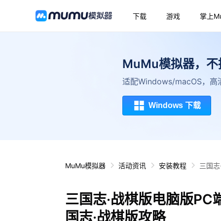
下载
游戏
掌上M
MuMu模拟器，
适配Windows/macOS
Windows 下载
MuMu模拟器
活动资讯
安装教程
三国志
三国志·战棋版电脑版PC
国志·战棋版攻略