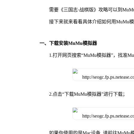
需要《三国志·战棋版》攻略可以到Mu
接下来就来看看具体介绍如何用MuMu
一、下载安装MuMu模拟器
1.打开网页搜索“MuMu模拟器”，找准
2.点击“下载MuMu模拟器”进行下载；
如果你使用的是Mac设备, 请前往MuM