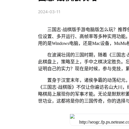
2024-03-11
三国志·战棋版手游电脑版怎么玩？推荐
位设置、多开运行、高帧率等多种实用功能。 M
用的是Windows电脑，还是Mac设备，M
在波澜壮阔的三国时期，随着《三国志·
此棋盘上，策略至上，手中之棋决定胜负。
证明自己的实力？现在是时候，参与竞技，
置身于汉室末年，诸侯争霸的动荡纪元
《三国志·战棋版》不仅让你遍访名山大川，
略棋局上展现你的军事才能。无论是默默积
世功业，这都将是你的三国传奇，你的选择