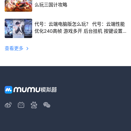
么玩三国计攻略
代号：云端电脑版怎么玩？ 代号：云端性能
优化240高帧 游戏多开 后台挂机 按键设置
教程
查看更多