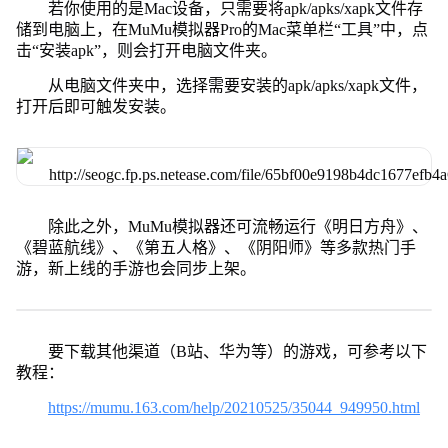
若你使用的是Mac设备，只需要将apk/apks/xapk文件存
储到电脑上，在MuMu模拟器Pro的Mac菜单栏“工具”中，点
击“安装apk”，则会打开电脑文件夹。
从电脑文件夹中，选择需要安装的apk/apks/xapk文件，
打开后即可触发安装。
除此之外，MuMu模拟器还可流畅运行《明日方舟》、
《碧蓝航线》、《第五人格》、《阴阳师》等多款热门手
游，新上线的手游也会同步上架。
要下载其他渠道（B站、华为等）的游戏，可参考以下
教程：
https://mumu.163.com/help/20210525/35044_949950.html