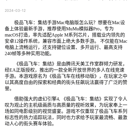
2024-03-12
极品飞车：集结手游Mac电脑版怎么玩？想要在Mac设
备上体验最新手游，推荐使用MuMu模拟器Pro，专为
macOS打造，率先适配Apple M系列芯片，搭载业内领先的
安卓12操作系统，兼容市面上绝大多数手游。 不仅能在Mac
电脑上流畅运行，还支持键位设置、多开运行、最高支持
240帧等多种实用功能。
《极品飞车：集结》是由腾讯天美工作室群倾力研发，
经EA正版授权，推出的一款全新开放世界的多人在线竞速
手游。本游戏原名为《极品飞车在线移动版》，在玩家之中
以其高度自由的探索和经典的街头狂飙玩法赢得了广泛的赞
誉。
借助强大的虚幻引擎4, 《极品飞车：集结》实现了令人
叹为观止的主机级画质与高质量的视听效果，为玩家奉上一
场如同电影级别的视觉盛宴。游戏不仅重现了极品飞车系列
标志性的热力追踪玩法，同时也力求给予玩家最流畅、最激
动人心的街头赛车体验。