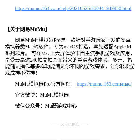
https://mumu.163.com/help/20210525/35044_949950.html
【关于网易MuMu】
网易MuMu模拟器Pro是一款针对手游玩家开发的安卓
模拟器类Mac端软件，专为macOS打造，率先适配Apple M
系列芯片。 可在Mac上大屏体验市面主流手机游戏及应用，
享受最高达240帧高帧画面带来的丝滑游戏体验，多开、智
能键鼠操作等多样功能满足你不同的游戏需求，让你轻松游
戏成神不伤神！
MuMu模拟器Pro官方网站：
https://mumu.163.com/mac/
官方微博：MuMu模拟器
微信公众号：Mu酱游戏中心
文章已到底