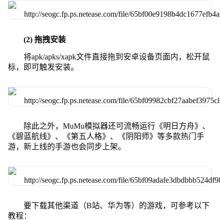
(2) 拖拽安装
将apk/apks/xapk文件直接拖到安卓设备页面内，松开鼠
标，即可触发安装。
除此之外，MuMu模拟器还可流畅运行《明日方舟》、
《碧蓝航线》、《第五人格》、《阴阳师》等多款热门手
游，新上线的手游也会同步上架。
要下载其他渠道（B站、华为等）的游戏，可参考以下
教程：