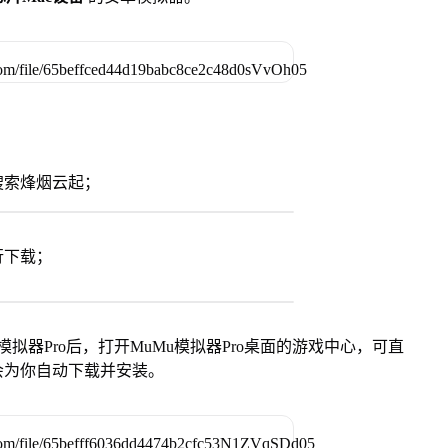
搜索烽烟云起；
行下载；
模拟器Pro后，打开MuMu模拟器Pro桌面的游戏中心，可直
会为你自动下载并安装。