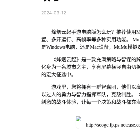
2024-03-12
烽烟云起手游电脑版怎么玩？推荐使用M
置、多开运行、高帧率等多种实用功能。 MuM
是Windows电脑，还是Mac设备，MuM
《烽烟云起》是一款充满策略与智谋的
化身为一名城市之主，享有屏幕横竖自由切
的宏大征途中。
游戏里，您将拥有一群智囊团，他们以
以过人的勇力与智力指挥军队，克敌制胜。
刺激的战斗体验，让每一个决策和战斗都充