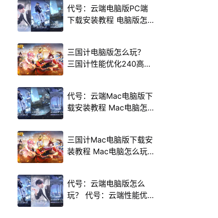
代号：云端电脑版PC端
下载安装教程 电脑版怎
么玩代号：云端攻略
三国计电脑版怎么玩？
三国计性能优化240高帧
游戏多开 后台挂机 按键
设置教程
代号：云端Mac电脑版下
载安装教程 Mac电脑怎
么玩代号：云端攻略
三国计Mac电脑版下载安
装教程 Mac电脑怎么玩
三国计攻略
代号：云端电脑版怎么
玩？ 代号：云端性能优
化240高帧 游戏多开 后