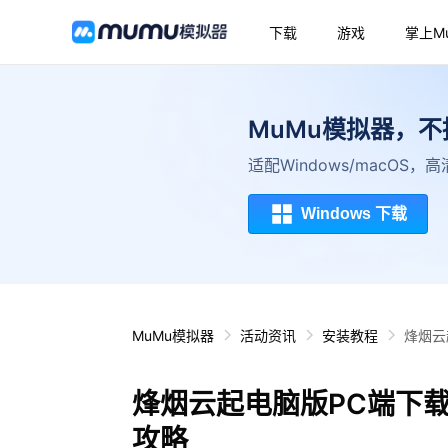
下载
游戏
掌上M
MuMu模拟器，
适配Windows/macOS
Windows 下载
MuMu模拟器
活动资讯
安装教程
烽烟云
烽烟云起电脑版PC端下
攻略