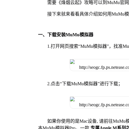
需要《烽烟云起》攻略可以到MuMu官
接下来就来看看具体介绍如何用MuMu
一、下载安装MuMu模拟器
1.打开网页搜索“MuMu模拟器”，找准
2.点击“下载MuMu模拟器”进行下载；
如果你使用的是Mac设备, 请前往MuM
本MuMu模拟器Pro，一款
专属Apple M系