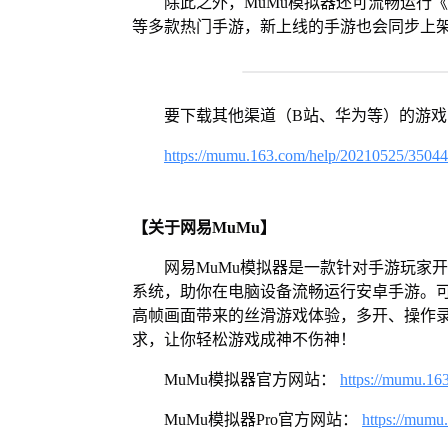
除此之外，MuMu模拟器还可流畅运行
等多款热门手游，新上线的手游也会同步上
要下载其他渠道（B站、华为等）的游
https://mumu.163.com/help/20210525/3504
【关于网易MuMu】
网易MuMu模拟器是一款针对手游玩家开发
系统，助你在电脑设备流畅运行安卓手游。可
高帧画面带来的丝滑游戏体验，多开、操作
求，让你轻松游戏成神不伤神！
MuMu模拟器官方网站：
https://mumu.16
MuMu模拟器Pro官方网站：
https://mumu