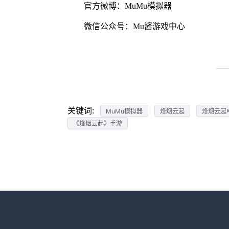
官方微博：MuMu模拟器
微信公众号：Mu酱游戏中心
关键词:
MuMu模拟器
烽烟云起
烽烟云起
《烽烟云起》手游