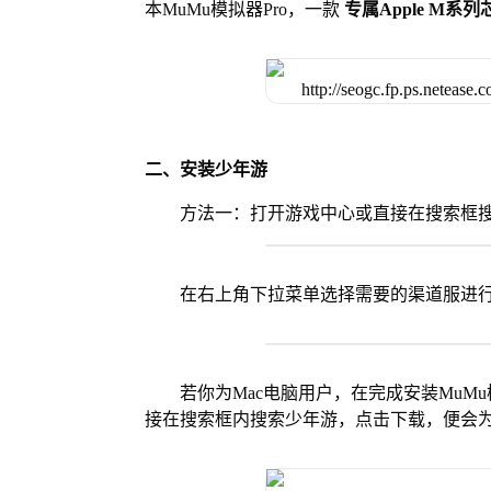
本MuMu模拟器Pro，一款
专属Apple M系
二、安装少年游
方法一：打开游戏中心或直接在搜索框
在右上角下拉菜单选择需要的渠道服进
若你为Mac电脑用户，在完成安装MuMu
接在搜索框内搜索少年游，点击下载，便会