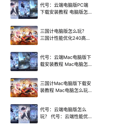
代号：云端电脑版PC端
下载安装教程 电脑版怎
么玩代号：云端攻略
三国计电脑版怎么玩？
三国计性能优化240高帧
游戏多开 后台挂机 按键
设置教程
代号：云端Mac电脑版下
载安装教程 Mac电脑怎
么玩代号：云端攻略
三国计Mac电脑版下载安
装教程 Mac电脑怎么玩
三国计攻略
代号：云端电脑版怎么
玩？ 代号：云端性能优
化240高帧 游戏多开 后