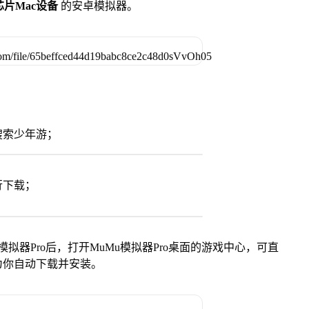
列芯片Mac设备
的安卓模拟器。
搜索少年游；
行下载；
模拟器Pro后，打开MuMu模拟器Pro桌面的游戏中心，可直
为你自动下载并安装。