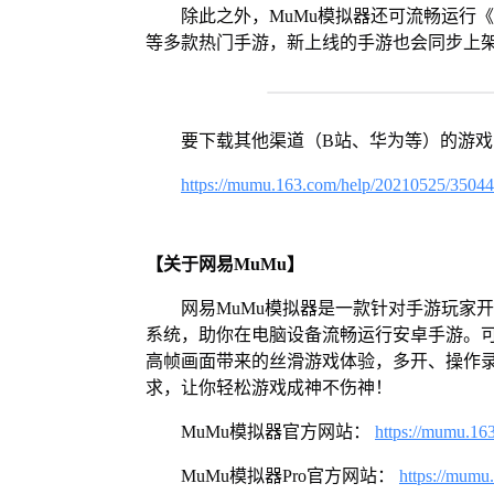
除此之外，MuMu模拟器还可流畅运行
等多款热门手游，新上线的手游也会同步上
要下载其他渠道（B站、华为等）的游
https://mumu.163.com/help/20210525/3504
【关于网易MuMu】
网易MuMu模拟器是一款针对手游玩家开发
系统，助你在电脑设备流畅运行安卓手游。可
高帧画面带来的丝滑游戏体验，多开、操作
求，让你轻松游戏成神不伤神！
MuMu模拟器官方网站：
https://mumu.16
MuMu模拟器Pro官方网站：
https://mumu