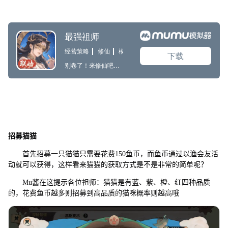
招募猫猫
首先招募一只猫猫只需要花费150鱼币，而鱼币通过以渔会友活
动就可以获得，这样看来猫猫的获取方式是不是非常的简单呢？
Mu酱在这提示各位祖师：猫猫是有蓝、紫、橙、红四种品质
的，花费鱼币越多则招募到高品质的猫咪概率则越高哦