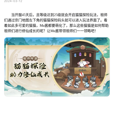
2024-03-12
当开服45天后，且等级达到25级就会开启猫猫探险玩法，祖师
们通过宗门地图左下角的猫猫探险码头就可以进入玩法界面了。看
着如此多可爱的猫猫，Mu酱都要萌化了，那么这些猫猫是如何帮助
祖师们进行修仙成长的呢？让Mu酱带领祖师们一一领略吧！