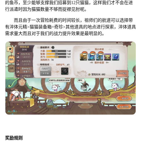
的鱼币，至少能够支撑我们招募到12只猫猫，这样我们才不会在进
行派遣时因为猫猫数量不够而捉襟见肘呢。
而且由于一次冒险耗费的时间较长，祖师们的航道可以选择带
有淬体元精>猫猫装备箱=奇珍>其他道具的地点进行探索，淬体道具
需求量大而且对于我们的战力提升效果是最明显的。
奖励规则