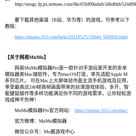
要下载其他渠道（B站、华为等）的游戏，可参考以下
教程：
https://mumu.163.com/help/20210525/35044_949950.html
【关于网易MuMu】
网易MuMu模拟器Pro是一款针对手游玩家开发的安卓
模拟器类Mac端软件，专为macOS打造，率先适配Apple M
系列芯片。 可在Mac上大屏体验市面主流手机游戏及应用，
享受最高达240帧高帧画面带来的丝滑游戏体验，多开、智
能键鼠操作等多样功能满足你不同的游戏需求，让你轻松游
戏成神不伤神！
MuMu模拟器Pro官方网站：
https://mumu.163.com/mac/
官方微博：MuMu模拟器
微信公众号：Mu酱游戏中心