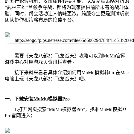
的五行轮转机制，攻击属性转换功能，以及充满策略对抗的
“武林三雄”首领争夺战，都将为玩家提供前所未有的战斗体
验。同时，帮会活动让人情味更浓，跨服夺宝更是测试玩家
团队协作和策略布局的绝佳平台。
需要《天龙八部2：飞龙战天》攻略可以到MuMu官网
游戏中心对应游戏页资讯栏查看~
接下来就来看看具体介绍如何用MuMu模拟器Pro在Mac
电脑上玩《天龙八部2：飞龙战天》吧。
一、下载安装MuMu模拟器Pro
1.打开网页搜索“MuMu模拟器Pro”，找准MuMu模拟器
Pro官网进入；