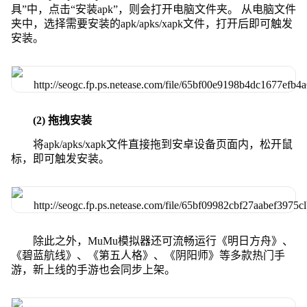
具”中，点击“安装apk”，则会打开电脑文件夹。 从电脑文件
夹中，选择需要安装的apk/apks/xapk文件，打开后即可触发
安装。
(2) 拖拽安装
将apk/apks/xapk文件直接拖到安卓设备页面内，松开鼠
标，即可触发安装。
除此之外，MuMu模拟器还可流畅运行《明日方舟》、
《碧蓝航线》、《第五人格》、《阴阳师》等多款热门手
游，新上线的手游也会同步上架。