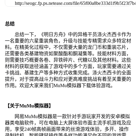
总结
总结一下，《明日方舟》中的异格干员涤火杰西卡作为
一名重要的六星重装角色，升级与技能专精需求众多特定材
料。在精英化过程中，不仅需要大量的龙门币和重装芯片，
还需要各类基建物资如聚酸酯和酮凝集等。技能材料方面，
则需要技巧概要各卷、异铁碎片、代糖以及其他材料。这些
材料的获取途径涵盖了游戏中的多个方面，玩家需要通过关
卡挑战、基建生产等多种方式收集完成。涤火杰西卡的全面
提升，对于提高战斗力和应对更高难度挑战有着至关重要的
作用。欢迎大家来我们MuMu模拟器下载体验游戏。
【关于MuMu模拟器】
网易MuMu模拟器是一款针对手游玩家开发的安卓模拟
器类电脑软件，可在电脑上大屏体验市面主流手机游戏及应
用，享受240帧高帧画面带来的丝滑游戏体验，多开、操作
录制挂机、智能键鼠操作等多样功能满足你不同的游戏需