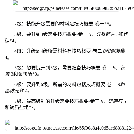
2级：技能升级需要的材料是技巧概要·卷一*5。
3级：要升到3级需要技巧概要·卷一
5、异铁碎片
5和代
糖*4。
4级：升级到4级所需材料有技巧概要·卷二
8和酮凝集
4。
5级：想要提升到5级，需要准备技巧概要·卷二
8、装
置
3和聚酸酯*3。
6级：要升到6级，所需的材料包括技巧概要·卷二
8和
晶体元件
4。
7级：最高级别的升级需要技巧概要·卷三
8、研磨石
5
和转质盐组*3。