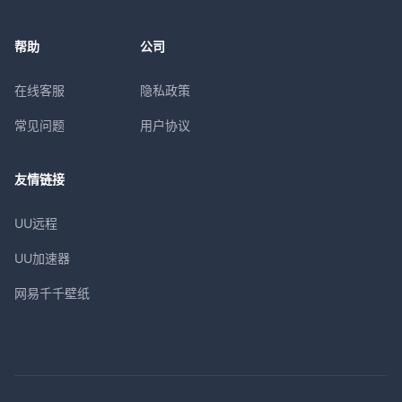
帮助
公司
在线客服
隐私政策
常见问题
用户协议
友情链接
UU远程
UU加速器
网易千千壁纸