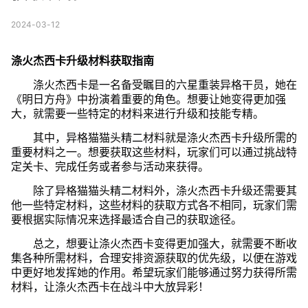
2024-03-12
涤火杰西卡升级材料获取指南
涤火杰西卡是一名备受瞩目的六星重装异格干员，她在
《明日方舟》中扮演着重要的角色。想要让她变得更加强
大，就需要一些特定的材料来进行升级和技能专精。
其中，异格猫猫头精二材料就是涤火杰西卡升级所需的
重要材料之一。想要获取这些材料，玩家们可以通过挑战特
定关卡、完成任务或者参与活动来获得。
除了异格猫猫头精二材料外，涤火杰西卡升级还需要其
他一些特定材料，这些材料的获取方式各不相同，玩家们需
要根据实际情况来选择最适合自己的获取途径。
总之，想要让涤火杰西卡变得更加强大，就需要不断收
集各种所需材料，合理安排资源获取的优先级，以便在游戏
中更好地发挥她的作用。希望玩家们能够通过努力获得所需
材料，让涤火杰西卡在战斗中大放异彩！