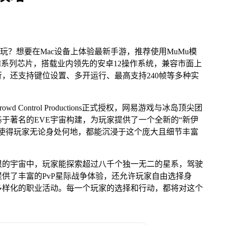
玩？想要在Mac设备上体验最新手游，推荐使用MuMu模
le M系列芯片，搭载业内领先的安卓12操作系统，兼容市面上
行，还支持键位设置、多开运行、最高支持240帧等多种实
Control Productions正式授权，网易游戏与冰岛顶尖团
于著名的EVE宇宙构建，为玩家提供了一个全新的“新伊
使得玩家无论身处何地，都能沉浸于这个庞大且细节丰富
垠的宇宙中，玩家能探索超过八千个独一无二的星系，驾驶
供了丰富的PvP星际战争体验，还允许玩家自由选择身
多样化的职业活动。每一个玩家的选择和行动，都将对这个