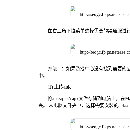
在右上角下拉菜单选择需要的渠道服进
方法二：如果游戏中心没有找到需要的应
中。
(1) 上传apk
将apk/apks/xapk文件存储到电脑上，
夹。 从电脑文件夹中，选择需要安装的apk/ap