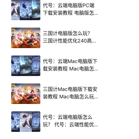
代号：云端电脑版PC端
下载安装教程 电脑版怎
么玩代号：云端攻略
三国计电脑版怎么玩？
三国计性能优化240高帧
游戏多开 后台挂机 按键
设置教程
代号：云端Mac电脑版下
载安装教程 Mac电脑怎
么玩代号：云端攻略
三国计Mac电脑版下载安
装教程 Mac电脑怎么玩
三国计攻略
代号：云端电脑版怎么
玩？ 代号：云端性能优
化240高帧 游戏多开 后