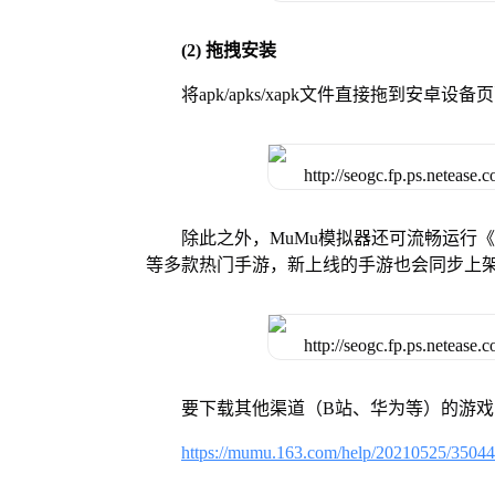
(2) 拖拽安装
将apk/apks/xapk文件直接拖到安
除此之外，MuMu模拟器还可流畅运行
等多款热门手游，新上线的手游也会同步上
要下载其他渠道（B站、华为等）的游
https://mumu.163.com/help/20210525/3504