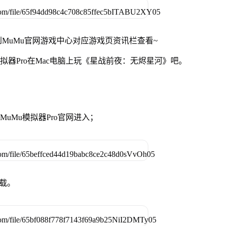
MuMu官网游戏中心对应游戏页资讯栏查看~
拟器Pro在Mac电脑上玩《星战前夜：无烬星河》吧。
准MuMu模拟器Pro官网进入；
下载。