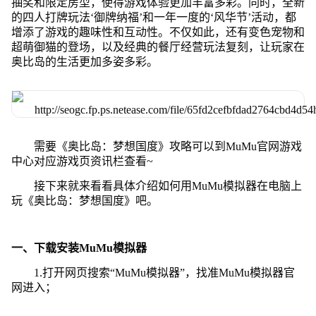
抽奖和限定房型，使得游戏体验更加丰富多彩。同时，全新
的四人打牌玩法‘御牌纳福’和一年一度的‘风华节’活动，都
增添了游戏的趣味性和互动性。不仅如此，还有变色宠物和
超萌御猫的登场，以及经典的餐厅经营玩法复刻，让玩家在
奥比岛的生活更加多姿多彩。
需要《奥比岛：梦想国度》攻略可以到MuMu官网游戏
中心对应游戏页资讯栏查看~
接下来就来看看具体介绍如何用MuMu模拟器在电脑上
玩《奥比岛：梦想国度》吧。
一、下载安装MuMu模拟器
1.打开网页搜索“MuMu模拟器”，找准MuMu模拟器官
网进入；