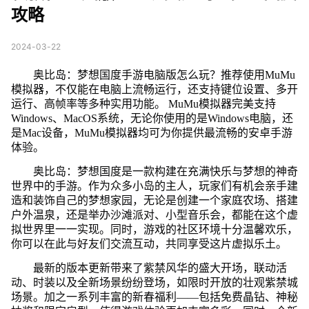
攻略
2024-03-22
奥比岛：梦想国度手游电脑版怎么玩？推荐使用MuMu
模拟器，不仅能在电脑上流畅运行，还支持键位设置、多开
运行、高帧率等多种实用功能。 MuMu模拟器完美支持
Windows、MacOS系统，无论你使用的是Windows电脑，还
是Mac设备，MuMu模拟器均可为你提供最流畅的安卓手游
体验。
奥比岛：梦想国度是一款构建在充满快乐与梦想的神奇
世界中的手游。作为众多小岛的主人，玩家们有机会亲手建
造和装饰自己的梦想家园，无论是创建一个家庭农场、搭建
户外温泉，还是举办沙滩派对、小型音乐会，都能在这个虚
拟世界里一一实现。同时，游戏的社区环境十分温馨欢乐，
你可以在此与好友们交流互动，共同享受这片虚拟乐土。
最新的版本更新带来了紫禁风华的盛大开场，联动活
动、时装以及全新场景纷纷登场，如限时开放的壮观紫禁城
场景。加之一系列丰富的新春福利——包括免费晶钻、神秘