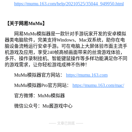
https://mumu.163.com/help/20210525/35044_949950.html
【关于网易MuMu】
网易MuMu模拟器是一款针对手游玩家开发的安卓模拟
器类电脑软件，完美支持Windows、Mac双系统，助你在电
脑设备流畅运行安卓手游。可在电脑上大屏体验市面主流手
机游戏及应用，享受240帧高帧画面带来的丝滑游戏体验，
多开、操作录制挂机、智能键鼠操作等多样功能满足你不同
的游戏需求，让你轻松游戏成神不伤神！
MuMu模拟器官方网站：
https://mumu.163.com
MuMu模拟器Pro官方网站：
https://mumu.163.com/mac/
官方微博：MuMu模拟器
微信公众号：Mu酱游戏中心
文章已到底