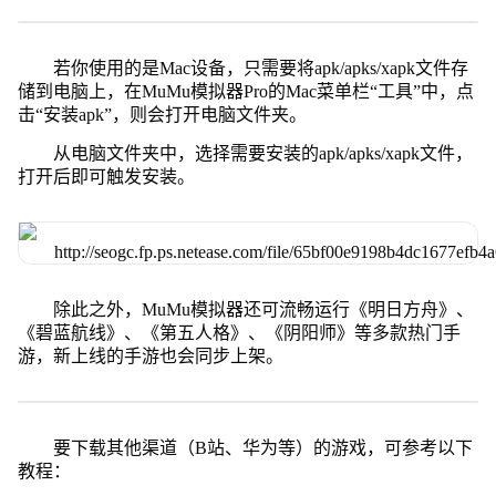
若你使用的是Mac设备，只需要将apk/apks/xapk文件存
储到电脑上，在MuMu模拟器Pro的Mac菜单栏“工具”中，点
击“安装apk”，则会打开电脑文件夹。
从电脑文件夹中，选择需要安装的apk/apks/xapk文件，
打开后即可触发安装。
除此之外，MuMu模拟器还可流畅运行《明日方舟》、
《碧蓝航线》、《第五人格》、《阴阳师》等多款热门手
游，新上线的手游也会同步上架。
要下载其他渠道（B站、华为等）的游戏，可参考以下
教程：