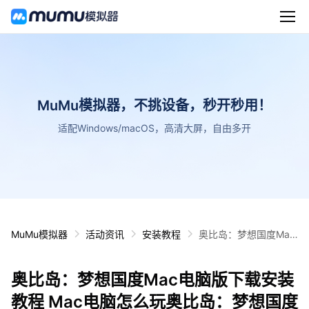
MuMu模拟器，不挑设备，秒开秒用！
适配Windows/macOS，高清大屏，自由多开
MuMu模拟器
活动资讯
安装教程
奥比岛：梦想国度Mac
电脑版下载安装教程 M
ac电脑怎么玩奥比岛：
奥比岛：梦想国度Mac电脑版下载安装
梦想国度攻略
教程 Mac电脑怎么玩奥比岛：梦想国度