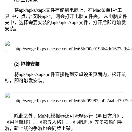
将apk/apks/xapk文件存储到电脑上，在Mac菜单栏“工
具”中，点击“安装apk”，则会打开电脑文件夹。 从电脑文件
夹中，选择需要安装的apk/apks/xapk文件，打开后即可触发
安装。
(2) 拖拽安装
将apk/apks/xapk文件直接拖到安卓设备页面内，松开鼠
标，即可触发安装。
除此之外，MuMu模拟器还可流畅运行《明日方舟》、
《碧蓝航线》、《第五人格》、《阴阳师》等多款热门手
游，新上线的手游也会同步上架。