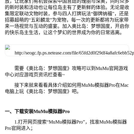
放，让玩家们有机会探索中国宫廷的瑰丽与深奥，同时众多
的新时装和活动也让每位岛主有了更新鲜的体验。无论是收
集限定联动文物时装，参与四人打牌玩法“御牌纳福”，还是
招募超萌的“五彩麟龙”为宠物，每一次的更新都将为玩家带
来一场视觉与互动的盛宴。加入奥比岛：梦想国度，开启你
的快乐岛主生活，让这个梦幻的世界成为你的日常逃离。
需要《奥比岛：梦想国度》攻略可以到MuMu官网游戏
中心对应游戏页资讯栏查看~
接下来就来看看具体介绍如何用MuMu模拟器Pro在Mac
电脑上玩《奥比岛：梦想国度》吧。
一、下载安装MuMu模拟器Pro
1.打开网页搜索“MuMu模拟器Pro”，找准MuMu模拟器
Pro官网进入；