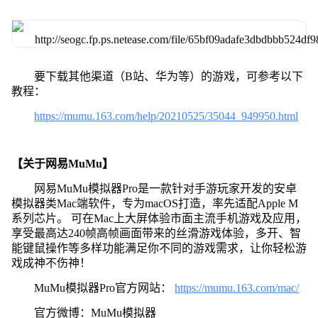
要下载其他渠道（B站、华为等）的游戏，可参考以下
教程：
https://mumu.163.com/help/20210525/35044_949950.html
【关于网易MuMu】
网易MuMu模拟器Pro是一款针对手游玩家开发的安卓
模拟器类Mac端软件，专为macOS打造，率先适配Apple M
系列芯片。 可在Mac上大屏体验市面主流手机游戏及应用，
享受最高达240帧高帧画面带来的丝滑游戏体验，多开、智
能键鼠操作等多样功能满足你不同的游戏需求，让你轻松游
戏成神不伤神！
MuMu模拟器Pro官方网站：
https://mumu.163.com/mac/
官方微博：MuMu模拟器