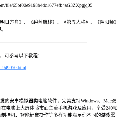
《明日方舟》、《碧蓝航线》、《第五人格》、《阴阳师》
架。
戏，可参考以下教程：
4_949950.html
的安卓模拟器类电脑软件，完美支持Windows、Mac双
在电脑上大屏体验市面主流手机游戏及应用，享受240帧
录制挂机、智能键鼠操作等多样功能满足你不同的游戏需