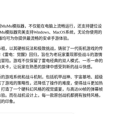
MuMu模拟器，不仅能在电脑上流畅运行，还支持键位设
u模拟器完美支持Windows、MacOS系统，无论你使用的
u模拟器均可为你提供最流畅的安卓手游体验。
鼻祖，以其硬核玩法和极致挑战，铸就了一代街机游戏的传
力作《雷电：觉醒》回归，旨在为老玩家重现那些战斗的激情
战冒险。游戏不仅保留了雷电经典的双人模式、一币一命的
典关卡，让玩家在熟悉的旋律中感受到新的战斗快感。
新的游戏系统和战斗机制，包括机甲战神、宇宙基地、超级
富了游戏的策略性，还降低了操作的难度，使得战斗更加热
，打造了一个硬科幻风格的视觉盛宴，与高达60帧的弹幕帧
体验。而在战机设计上，每一款原创战机都拥有独特风格，
刻的印象。