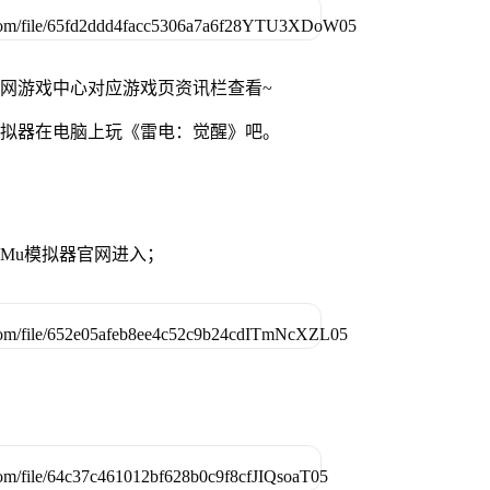
官网游戏中心对应游戏页资讯栏查看~
模拟器在电脑上玩《雷电：觉醒》吧。
MuMu模拟器官网进入；