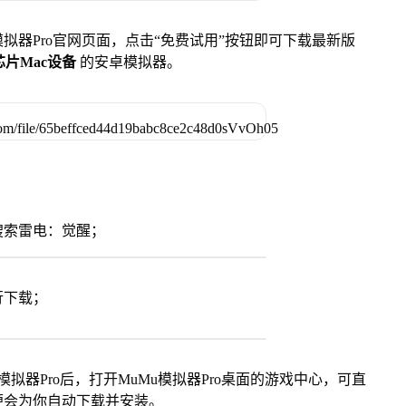
u模拟器Pro官网页面，点击“免费试用”按钮即可下载最新版
列芯片Mac设备
的安卓模拟器。
搜索雷电：觉醒；
行下载；
模拟器Pro后，打开MuMu模拟器Pro桌面的游戏中心，可直
便会为你自动下载并安装。