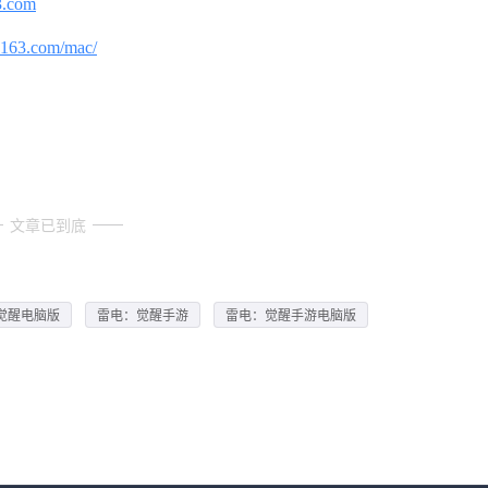
3.com
.163.com/mac/
文章已到底
觉醒电脑版
雷电：觉醒手游
雷电：觉醒手游电脑版