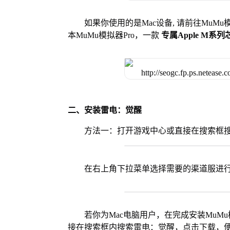
如果你使用的是Mac设备, 请前往MuM
本MuMu模拟器Pro，一款
专属Apple M系
二、安装雷电：觉醒
方法一：打开游戏中心或直接在搜索框
在右上角下拉菜单选择需要的渠道服进
若你为Mac电脑用户，在完成安装MuMu
接在搜索框内搜索雷电：觉醒，点击下载，