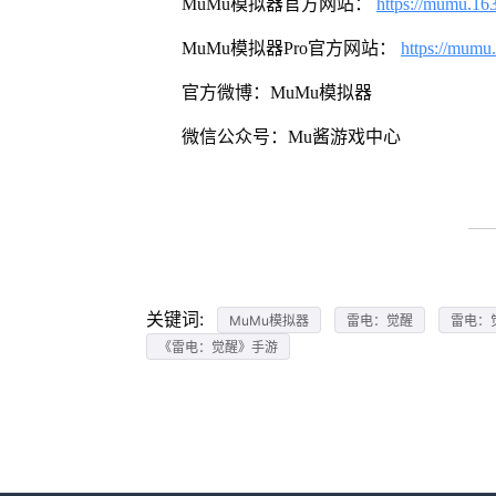
MuMu模拟器官方网站：
https://mumu.16
MuMu模拟器Pro官方网站：
https://mumu
官方微博：MuMu模拟器
微信公众号：Mu酱游戏中心
关键词:
MuMu模拟器
雷电：觉醒
雷电：
《雷电：觉醒》手游