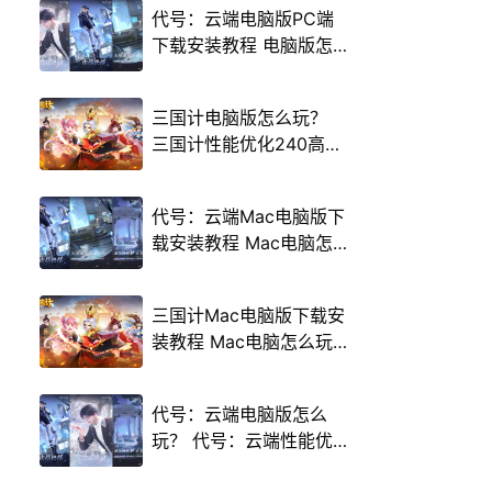
代号：云端电脑版PC端
下载安装教程 电脑版怎
么玩代号：云端攻略
三国计电脑版怎么玩？
三国计性能优化240高帧
游戏多开 后台挂机 按键
设置教程
代号：云端Mac电脑版下
载安装教程 Mac电脑怎
么玩代号：云端攻略
三国计Mac电脑版下载安
装教程 Mac电脑怎么玩
三国计攻略
代号：云端电脑版怎么
玩？ 代号：云端性能优
化240高帧 游戏多开 后