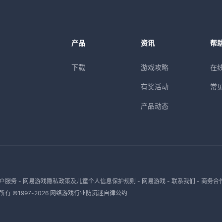
产品
资讯
帮
下载
游戏攻略
在
有奖活动
常
产品动态
户服务
-
网易游戏隐私政策及儿童个人信息保护规则
-
网易游戏
-
联系我们
-
商务合
有 ©1997-
2026
网络游戏行业防沉迷自律公约