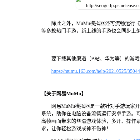
除此之外，MuMu模拟器还可流畅运行
等多款热门手游，新上线的手游也会同步上
要下载其他渠道（B站、华为等）的游
https://mumu.163.com/help/20210525/3504
【关于网易MuMu】
网易MuMu模拟器是一款针对手游玩家开发
系统，助你在电脑设备流畅运行安卓手游。可
高帧画面带来的丝滑游戏体验，多开、操作
求，让你轻松游戏成神不伤神！