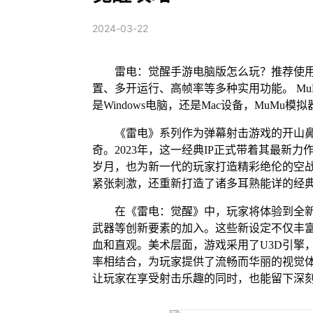
2024-03-22
雷电：觉醒手游电脑版怎么玩？推荐使用
置、多开运行、高帧率等多种实用功能。 MuM
是Windows电脑，还是Mac设备，MuM
《雷电》系列作为弹幕射击游戏的开山
奇。2023年，这一经典IP正式带着其最新
岁月，也为新一代的玩家打造精彩绝伦的空
紧张刺激，还重新打造了诸多耳熟能详的经
在《雷电：觉醒》中，玩家将体验到全
武器等创新要素的加入。这些新设定不仅丰
血和直观。美术层面，游戏采用了U3D引擎
率相结合，为玩家提供了流畅而华丽的视觉
让玩家在享受射击乐趣的同时，也能留下深