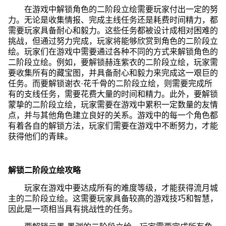
在游戏中解锁角色的二阶段立绘需要玩家付出一定的努
力。无论是收集情报、完成主线任务还是耗费时间精力，都
需要玩家具备耐心和毅力。这些任务都被设计成相对困难的
挑战，但通过努力完成，玩家将能够欣赏到角色的二阶段立
绘。玩家们在游戏中需要通过各种不同的方式来解锁角色的
二阶段立绘。例如，要解锁赫连紫衣的二阶段立绘，玩家需
要收集所有的藏宝图，并具备耐心和毅力来完成这一艰巨的
任务。而要解锁谢衣·花千骨的二阶段立绘，则需要完成所
有的支线任务，需要花费大量的时间和精力。此外，要解锁
蒙挚的二阶段立绘，玩家需要在游戏中累积一定数量的友情
点，并与其他角色建立良好的关系。游戏中的每一个角色都
有着各自的解锁方法，玩家们需要在游戏中不断努力，才能
获得他们的青睐。
解锁二阶段立绘攻略
玩家在游戏中要达成所有的难度等级，才能获得流月城
主的二阶段立绘。这需要玩家具备较高的游戏技巧和智慧，
因此是一项相当具有挑战性的任务。