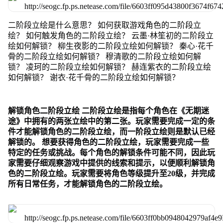
二阶段立绘是什么意思？ 如何获取游戏角色的二阶段立
绘？ 如何触发角色的二阶段立绘？ 云墨·林笙初的二阶段立
绘如何解锁？ 柳生夜影的二阶段立绘如何解锁？ 秦心·花千
骨的二阶段立绘如何解锁？ 穆清歌的二阶段立绘如何解
锁？ 凌珂的二阶段立绘如何解锁？ 赫连紫衣的二阶段立绘
如何解锁？ 谢衣·花千骨的二阶段立绘如何解锁？
解锁角色二阶段立绘 二阶段立绘是指每个角色在《无期迷
途》中拥有的两张立绘中的第二张。玩家需要完成一定的条
件才能解锁角色的二阶段立绘，而一阶段立绘则是默认已经
解锁的。 想要获得角色的二阶段立绘，玩家需要完成一些
特定的任务或挑战。每个角色的解锁条件可能不同，因此玩
家需要仔细观察游戏中提供的线索和提示，以便顺利解锁角
色的二阶段立绘。玩家需要将角色等级提升至20级，并完成
所有日常任务，才能解锁角色的二阶段立绘。