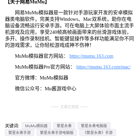
【关于网易MuMu】
网易MuMu模拟器是一款针对手游玩家开发的安卓模拟
器类电脑软件，完美支持Windows、Mac双系统，助你在电
脑设备流畅运行安卓手游。可在电脑上大屏体验市面主流手
机游戏及应用，享受240帧高帧画面带来的丝滑游戏体验，
多开、操作录制挂机、智能键鼠操作等多样功能满足你不同
的游戏需求，让你轻松游戏成神不伤神！
MuMu模拟器官方网站：
https://mumu.163.com
MuMu模拟器Pro官方网站：
https://mumu.163.com/mac/
官方微博：MuMu模拟器
微信公众号：Mu酱游戏中心
文章已到底
关键词:
MuMu模拟器
繁星永奏
繁星永奏电脑版
繁星永奏手游
繁星永奏手游电脑版
《繁星永奏》手游