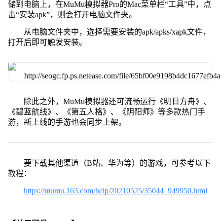
储到电脑上，在MuMu模拟器Pro的Mac菜单栏“工具”中，点
击“安装apk”，则会打开电脑文件夹。
从电脑文件夹中，选择需要安装的apk/apks/xapk文件，
打开后即可触发安装。
除此之外，MuMu模拟器还可流畅运行《明日方舟》、
《碧蓝航线》、《第五人格》、《阴阳师》等多款热门手
游，新上线的手游也会同步上架。
要下载其他渠道（B站、华为等）的游戏，可参考以下
教程：
https://mumu.163.com/help/20210525/35044_949950.html