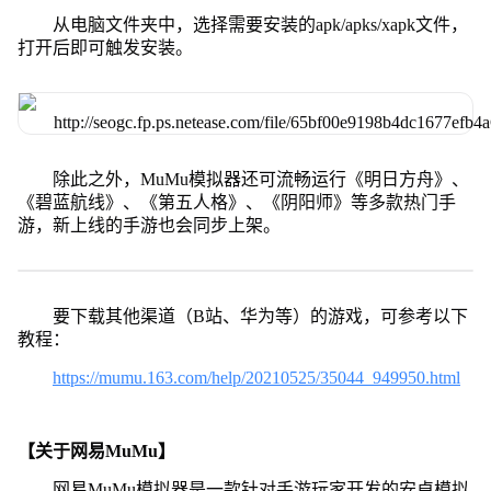
从电脑文件夹中，选择需要安装的apk/apks/xapk文件，
打开后即可触发安装。
除此之外，MuMu模拟器还可流畅运行《明日方舟》、
《碧蓝航线》、《第五人格》、《阴阳师》等多款热门手
游，新上线的手游也会同步上架。
要下载其他渠道（B站、华为等）的游戏，可参考以下
教程：
https://mumu.163.com/help/20210525/35044_949950.html
【关于网易MuMu】
网易MuMu模拟器是一款针对手游玩家开发的安卓模拟