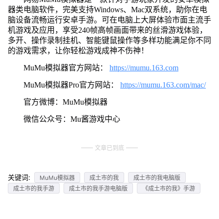
器类电脑软件，完美支持Windows、Mac双系统，助你在电
脑设备流畅运行安卓手游。可在电脑上大屏体验市面主流手
机游戏及应用，享受240帧高帧画面带来的丝滑游戏体验，
多开、操作录制挂机、智能键鼠操作等多样功能满足你不同
的游戏需求，让你轻松游戏成神不伤神！
MuMu模拟器官方网站：
https://mumu.163.com
MuMu模拟器Pro官方网站：
https://mumu.163.com/mac/
官方微博：MuMu模拟器
微信公众号：Mu酱游戏中心
文章已到底
关键词:
MuMu模拟器
成土市的我
成土市的我电脑版
成土市的我手游
成土市的我手游电脑版
《成土市的我》手游