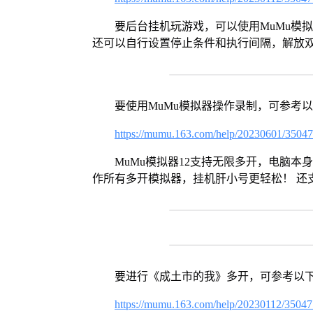
要后台挂机玩游戏，可以使用MuMu模
还可以自行设置停止条件和执行间隔，解放
要使用MuMu模拟器操作录制，可参考
https://mumu.163.com/help/20230601/3504
MuMu模拟器12支持无限多开，电脑
作所有多开模拟器，挂机肝小号更轻松！ 还
要进行《成土市的我》多开，可参考以
https://mumu.163.com/help/20230112/3504