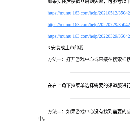
如果安装后模拟器启动失败，可参考以下
https://mumu.163.com/help/20210512/3504
https://mumu.163.com/help/20220729/3504
https://mumu.163.com/help/20220329/3504
3.安装成土市的我
方法一：打开游戏中心或直接在搜索框
在右上角下拉菜单选择需要的渠道服进
方法二：如果游戏中心没有找到需要的应
中。