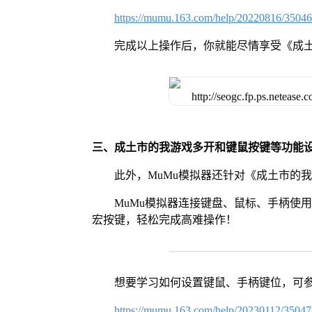
https://mumu.163.com/help/20220816/3504
完成以上操作后，你就能尽情享受《成
三、成土市的我游戏多开和键鼠按键等功能
此外，MuMu模拟器还针对《成土市的
MuMu模拟器连接键盘、鼠标、手柄使
宏按键，轻松完成高难操作！
想要学习如何设置键鼠、手柄键位，可
https://mumu.163.com/help/20230112/3504