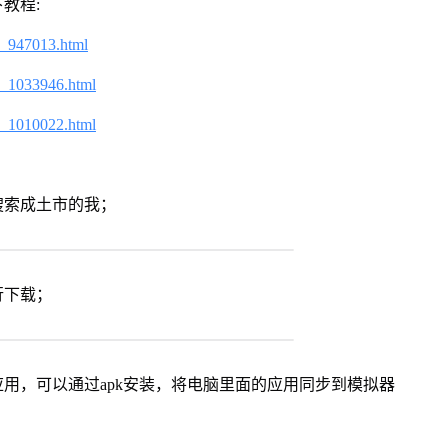
教程:
2_947013.html
2_1033946.html
2_1010022.html
搜索成土市的我；
行下载；
用，可以通过apk安装，将电脑里面的应用同步到模拟器