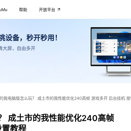
uMu
帮助
开放平台
不挑设备，秒开秒用！
，高清大屏，自由多开
的我电脑版怎么玩？ 成土市的我性能优化240高帧 游戏多开 后台挂机 
 成土市的我性能优化240高帧
设置教程