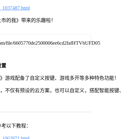
6_1037487.html
土市的我》带来的乐趣啦！
设置
我》游戏配备了自定义按键、游戏多开等多种特色功能！
用，不仅有预设的云方案，也可以自定义，搭配智能按键、
参考以下教程：
7_1062971.html