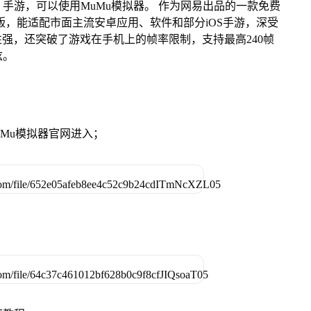
手游，可以使用MuMu模拟器。 作为网易出品的一款免费
Mac版，能适配市面主流安卓应用、软件和部分iOS手游，深受
性强，还突破了游戏在手机上的帧率限制，支持最高240帧
炫。
》
MuMu模拟器官网进入；