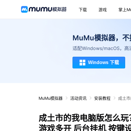
下载
游戏
掌上M
MuMu模拟器，
适配Windows/macOS
Windows 下载
MuMu模拟器
活动资讯
安装教程
成土市
成土市的我电脑版怎么玩？
游戏多开 后台挂机 按键