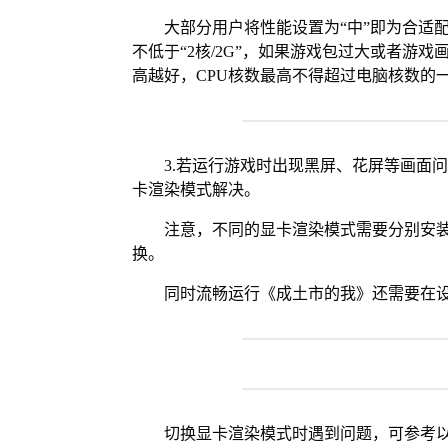
大部分用户将性能设置为“中”即为合适
不低于“2核/2G”，如果游戏包过大或者游戏
高越好，CPU核数最高不得超过电脑核数的
3.若运行游戏时出现黑屏、花屏等画面
卡渲染模式解决。
注意，不同的显卡渲染模式需要分别安装Vul
换。
同时流畅运行《成土市的我》还需要在设
切换显卡渲染模式时遇到问题，可参考