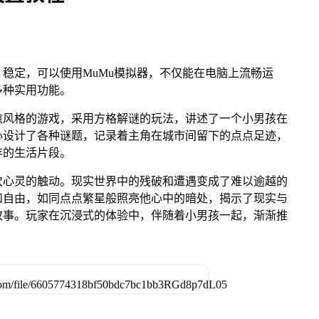
稳定，可以使用MuMu模拟器，不仅能在电脑上流畅运
多种实用功能。
愈风格的游戏，采用方格解谜的玩法，讲述了一个小男孩在
心设计了各种谜题，记录着主角在城市间留下的点点足迹，
存的生活片段。
次心灵的触动。现实世界中的残破和遭遇变成了难以逾越的
和自由，如同点点繁星般照亮他心中的暗处，揭示了现实与
故事。玩家在沉浸式的体验中，伴随着小男孩一起，渐渐推