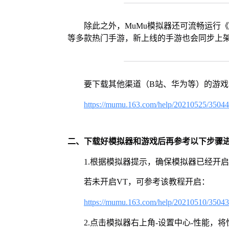
除此之外，MuMu模拟器还可流畅运行
等多款热门手游，新上线的手游也会同步上
要下载其他渠道（B站、华为等）的游
https://mumu.163.com/help/20210525/3504
二、下载好模拟器和游戏后再参考以下步骤
1.根据模拟器提示，确保模拟器已经开启
若未开启VT，可参考该教程开启：
https://mumu.163.com/help/20210510/3504
2.点击模拟器右上角-设置中心-性能，