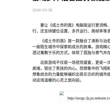
2024-03-28
要让《成土市的我》电脑版运行更流畅、
行，还支持键位设置、多开运行、高帧率等
《成土市的我》是一款融合了清新与治
一座陌生城市中探索和成长的故事。游戏精
透过寓教于乐的方式，体现了孤独与勇气并
这款游戏不仅是一场视觉盛宴，更是一
高墙，锁住了男孩的内心。而想象中的飞翔
想象结合的力量能够编织出哀乐交织的城市
动这场温暖的心灵之旅向前。