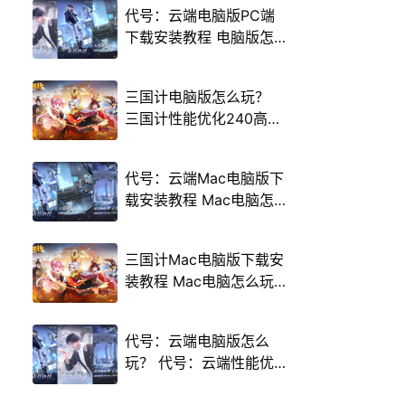
代号：云端电脑版PC端
下载安装教程 电脑版怎
么玩代号：云端攻略
三国计电脑版怎么玩？
三国计性能优化240高帧
游戏多开 后台挂机 按键
设置教程
代号：云端Mac电脑版下
载安装教程 Mac电脑怎
么玩代号：云端攻略
三国计Mac电脑版下载安
装教程 Mac电脑怎么玩
三国计攻略
代号：云端电脑版怎么
玩？ 代号：云端性能优
化240高帧 游戏多开 后