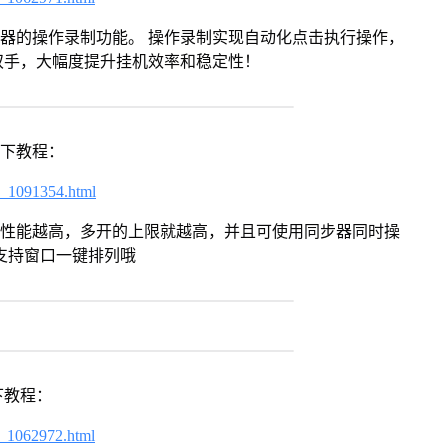
拟器的操作录制功能。 操作录制实现自动化点击执行操作，
双手，大幅度提升挂机效率和稳定性！
以下教程：
7_1091354.html
本身性能越高，多开的上限就越高，并且可使用同步器同时操
支持窗口一键排列哦
下教程：
7_1062972.html