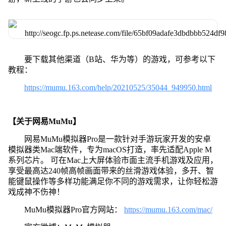
要下载其他渠道（B站、华为等）的游戏，可参考以下
教程：
https://mumu.163.com/help/20210525/35044_949950.html
【关于网易MuMu】
网易MuMu模拟器Pro是一款针对手游玩家开发的安卓
模拟器类Mac端软件，专为macOS打造，率先适配Apple M
系列芯片。 可在Mac上大屏体验市面主流手机游戏及应用，
享受最高达240帧高帧画面带来的丝滑游戏体验，多开、智
能键鼠操作等多样功能满足你不同的游戏需求，让你轻松游
戏成神不伤神！
MuMu模拟器Pro官方网站：
https://mumu.163.com/mac/