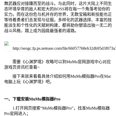
舞武器应对接踵而至的战斗。与此同时，这片大陆上不同生
态环境孕育的敌人和宏大的BOSS将在每一个角落考验你的
实力。而在这份危与机并存的世界，无数宝箱和新技能也正
等待着勇者们去发现与征服。多样化的武器选择、丰富的技
能派生和个性化的天赋树构建，都将助你塑造出独一无二的
战斗风格，踏上成为园庭最强者的道路。
需要《心渊梦境》攻略可以到MuMu官网游戏中心对应
游戏页资讯栏查看~
接下来就来看看具体介绍如何用MuMu模拟器Pro在Mac
电脑上玩《心渊梦境》吧。
一、下载安装MuMu模拟器Pro
1.打开网页搜索“MuMu模拟器Pro”，找准MuMu模拟器
Pro官网进入；