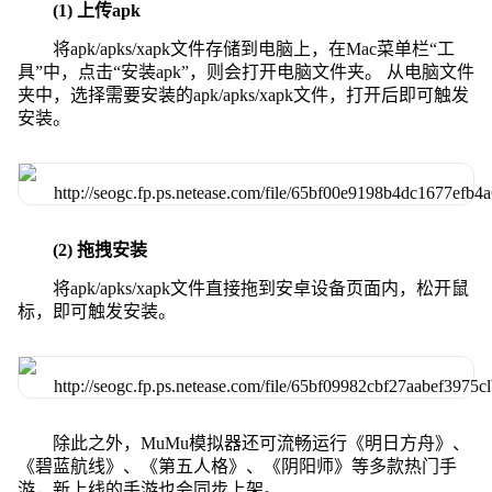
(1) 上传apk
将apk/apks/xapk文件存储到电脑上，在Mac菜单栏“工
具”中，点击“安装apk”，则会打开电脑文件夹。 从电脑文件
夹中，选择需要安装的apk/apks/xapk文件，打开后即可触发
安装。
(2) 拖拽安装
将apk/apks/xapk文件直接拖到安卓设备页面内，松开鼠
标，即可触发安装。
除此之外，MuMu模拟器还可流畅运行《明日方舟》、
《碧蓝航线》、《第五人格》、《阴阳师》等多款热门手
游，新上线的手游也会同步上架。