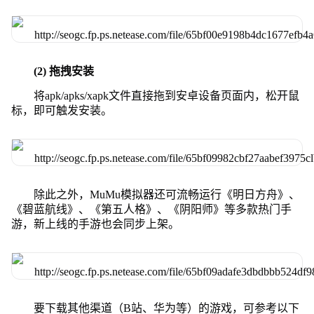
(2) 拖拽安装
将apk/apks/xapk文件直接拖到安卓设备页面内，松开鼠
标，即可触发安装。
除此之外，MuMu模拟器还可流畅运行《明日方舟》、
《碧蓝航线》、《第五人格》、《阴阳师》等多款热门手
游，新上线的手游也会同步上架。
要下载其他渠道（B站、华为等）的游戏，可参考以下