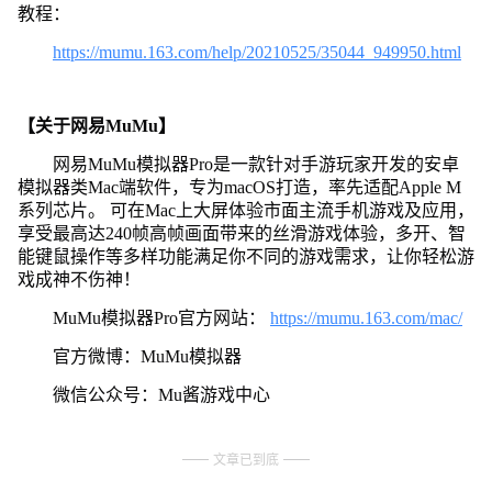
教程：
https://mumu.163.com/help/20210525/35044_949950.html
【关于网易MuMu】
网易MuMu模拟器Pro是一款针对手游玩家开发的安卓
模拟器类Mac端软件，专为macOS打造，率先适配Apple M
系列芯片。 可在Mac上大屏体验市面主流手机游戏及应用，
享受最高达240帧高帧画面带来的丝滑游戏体验，多开、智
能键鼠操作等多样功能满足你不同的游戏需求，让你轻松游
戏成神不伤神！
MuMu模拟器Pro官方网站：
https://mumu.163.com/mac/
官方微博：MuMu模拟器
微信公众号：Mu酱游戏中心
文章已到底