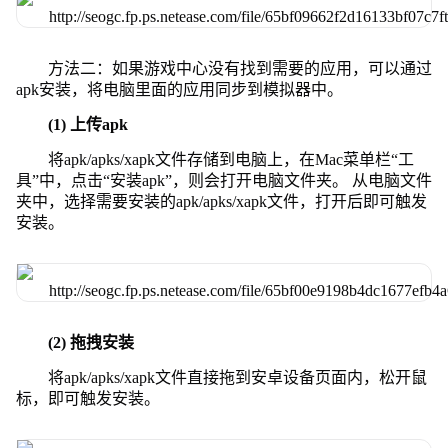
方法二：如果游戏中心没有找到需要的应用，可以通过
apk安装，将电脑里面的应用同步到模拟器中。
(1) 上传apk
将apk/apks/xapk文件存储到电脑上，在Mac菜单栏“工
具”中，点击“安装apk”，则会打开电脑文件夹。 从电脑文件
夹中，选择需要安装的apk/apks/xapk文件，打开后即可触发
安装。
(2) 拖拽安装
将apk/apks/xapk文件直接拖到安卓设备页面内，松开鼠
标，即可触发安装。