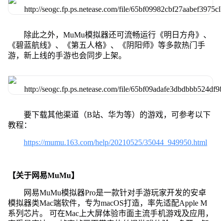
除此之外，MuMu模拟器还可流畅运行《明日方舟》、
《碧蓝航线》、《第五人格》、《阴阳师》等多款热门手
游，新上线的手游也会同步上架。
要下载其他渠道（B站、华为等）的游戏，可参考以下
教程：
https://mumu.163.com/help/20210525/35044_949950.html
【关于网易MuMu】
网易MuMu模拟器Pro是一款针对手游玩家开发的安卓
模拟器类Mac端软件，专为macOS打造，率先适配Apple M
系列芯片。 可在Mac上大屏体验市面主流手机游戏及应用，