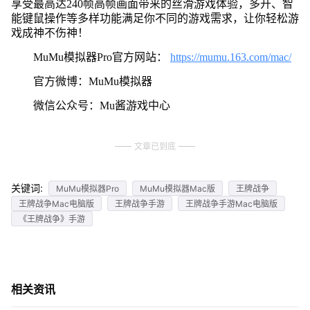
享受最高达240帧高帧画面带来的丝滑游戏体验，多开、智
能键鼠操作等多样功能满足你不同的游戏需求，让你轻松游
戏成神不伤神！
MuMu模拟器Pro官方网站：
https://mumu.163.com/mac/
官方微博：MuMu模拟器
微信公众号：Mu酱游戏中心
文章已到底
关键词:
MuMu模拟器Pro
MuMu模拟器Mac版
王牌战争
王牌战争Mac电脑版
王牌战争手游
王牌战争手游Mac电脑版
《王牌战争》手游
相关资讯