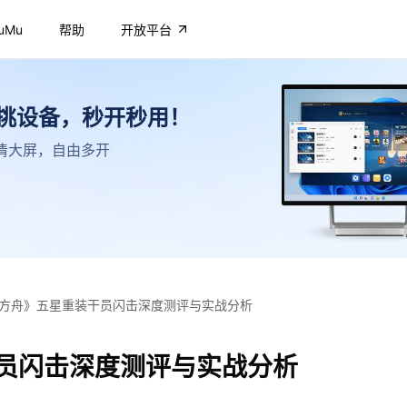
uMu
帮助
开放平台
不挑设备，秒开秒用！
，高清大屏，自由多开
方舟》五星重装干员闪击深度测评与实战分析
员闪击深度测评与实战分析