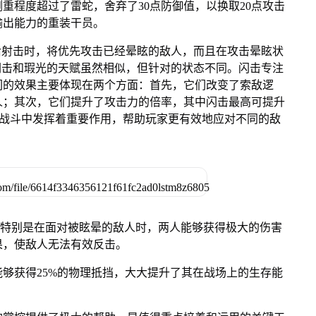
重程度超过了雷蛇，舍弃了30点防御值，以换取20点攻击
输出能力的重装干员。
后射击时，将优先攻击已经晕眩的敌人，而且在攻击晕眩状
%。闪击和瑕光的天赋虽然相似，但针对的状态不同。闪击专注
们的效果主要体现在两个方面：首先，它们改变了索敌逻
人；其次，它们提升了攻击力的倍率，其中闪击最高可提升
赋在战斗中发挥着重要作用，帮助玩家更有效地应对不同的敌
，特别是在面对被眩晕的敌人时，两人能够获得极大的伤害
果，使敌人无法有效反击。
够获得25%的物理抵挡，大大提升了其在战场上的生存能