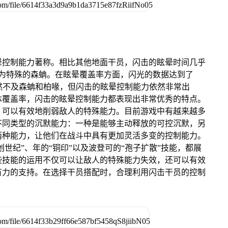
晕控制能力著称。相比其他地面干员，闪击的眩晕时间几乎
于极为特殊的森蚺。在眩晕覆盖率方面，闪光的数据达到了
虽然不及森蚺和柏喙，但闪击的眩晕控制能力依然非常出
体覆盖率，闪击的眩晕控制能力都表现出非常优秀的特点。
，可以有效地削弱敌人的特殊能力。目前游戏中有越来越多
不同类型的沉默能力：一种是能够主动释放的可控沉默，另
两种能力，让他们在战斗中具有更加灵活多变的控制能力。
创世纪”、年的“铜印”以及波登可的“孢子扩散”技能，都展
些技能的运用不仅可以让敌人的特殊能力失效，还可以有效
有力的支持。在选择干员搭配时，合理利用闪击干员的控制
。