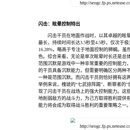
闪击：眩晕控制特出
闪击干员在地面作战时，以其卓越的眩
最长，持续时间长达3.5秒至4.5秒，仅次
16.28%，略高于专注于地面控制的狮蝎。
色。综合来看，无论是单次眩晕时长还是总
范围沉默是游戏中一种非常重要的控制能力
的干员具备沉默能力，但需要明确区分两种
一种是范围沉默。而闪击干员则恰好拥有这
举例来说，槐琥的“七武掠阵踢”、断罪者的“
现了闪击干员在战场上的强大控制能力。这
地削弱敌方的战斗力，为己方取得胜利提供
能力将会成为取得战斗胜利的重要策略之一