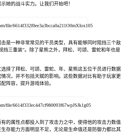
展示她的战斗实力。让我们开始吧！
闪击是一种非常常见的干员类型，具有能够同时阻挡三个敌
规挡三重装”。除了星熊之外，拜松、可颂、雷蛇和年也是
文选择了拜松、可颂、雷蛇、年、星熊这五位干员进行数据
成情况，并不包括天赋的影响。这些数据对比有助于玩家更
搭配阵容，提升游戏体验。
所有的属性点都投入到了攻击力之中，使得他的攻击力数值
在生存能力方面明显不足，无论是生命值还是防御力都比其