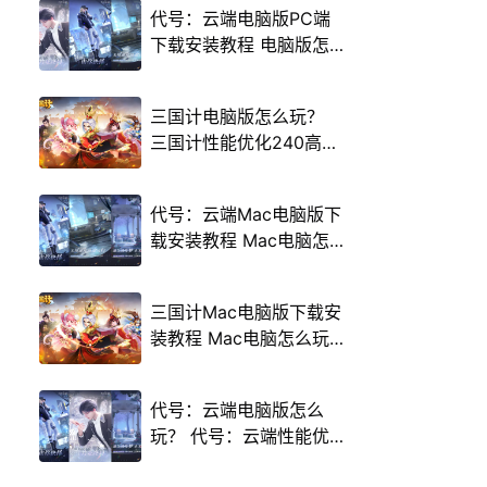
代号：云端电脑版PC端
下载安装教程 电脑版怎
么玩代号：云端攻略
三国计电脑版怎么玩？
三国计性能优化240高帧
游戏多开 后台挂机 按键
设置教程
代号：云端Mac电脑版下
载安装教程 Mac电脑怎
么玩代号：云端攻略
三国计Mac电脑版下载安
装教程 Mac电脑怎么玩
三国计攻略
代号：云端电脑版怎么
玩？ 代号：云端性能优
化240高帧 游戏多开 后