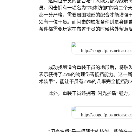
这两位干员的配合与个人能力都为战局
员。闪击拥有一项名为“掩体防御”的第二个
都十分严格，需要周围地形的配合才能增强
须有一位干员。而闪击的触发条件则是身侧
条件都需要玩家在布置干员的时候格外留意
成功找到适合重装干员的地形后，将触发
表示获得了25%的物理伤害抵挡能力。这一
术装甲”，能让干员有25%的几率完全抵挡敌
此外，重装干员还拥有“闪光护盾”能力
“闪光护盾”是一项强大的技能，能够在