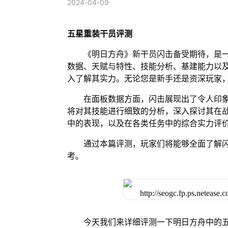
2024-04-09
五星重装干员评测
《明日方舟》新干员闪击备受期待，是
数据、天赋与特性、技能分析、基建能力以
入了解其实力。无论您是新手还是资深玩家
在面板数据方面，闪击展现出了令人印
将对其技能进行细致的分析，深入探讨其在
中的表现，以及在各类任务中的综合实力评
通过本篇评测，玩家们将能够全面了解
考。
今天我们来详细评测一下明日方舟中的