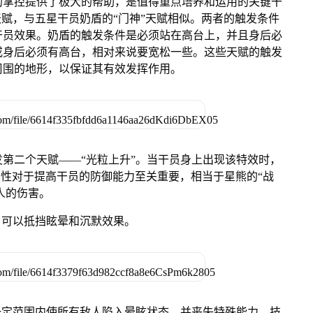
的掌控提供了极大的帮助，是值得重点培养和运用的关键干
天赋，与五星干员奶盾的“门神”天赋相似。两者的触发条件
干员效果。奶盾的触发条件是必须站在高台上，并且身后必
或身后必须有高台，相对来说要宽松一些。这些天赋的触发
周围的地形，以保证其有效发挥作用。
第二个天赋——“光粒上升”。当干员身上出现该特效时，
属性对于提高干员的防御能力至关重要，相当于星熊的“战
人的伤害。
，可以抵挡眩晕和沉默效果。
一定范围内使所有敌人陷入晕眩状态，并丧失特殊能力。技