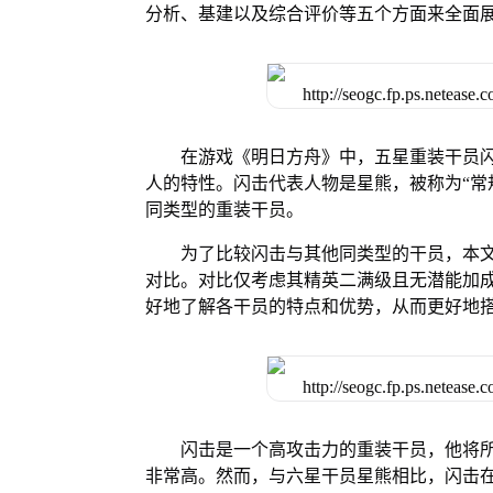
分析、基建以及综合评价等五个方面来全面
在游戏《明日方舟》中，五星重装干员
人的特性。闪击代表人物是星熊，被称为“常
同类型的重装干员。
为了比较闪击与其他同类型的干员，本
对比。对比仅考虑其精英二满级且无潜能加
好地了解各干员的特点和优势，从而更好地
闪击是一个高攻击力的重装干员，他将
非常高。然而，与六星干员星熊相比，闪击