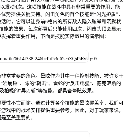
次部署后可以发动4次。这项技能在战斗中具有非常重要的作用，能
优势提供关键支持。闪击角色的首个技能是“闪光护盾”，
激活时，它可以让身前6格内的所有敌人陷入眩晕和沉默状
平衡技能的效果，每次部署后只能使用四次，闪击头顶会显示
中发挥着重要作用，下面是技能实际效果的演示图：
着非常重要的角色。晕眩作为其中一种控制技能，被许多干
“岩崩锤”、陈的“鞘击”、雷蛇的“反击电弧”、德克萨斯的
以及柏喙的“异刃斩”等技能，都具备晕眩效果。
重要性不言而喻。通过计算各个技能的晕眩覆盖率，我们可
在游戏中的战术安排提供重要参考。因此，对于玩家来说，
围是至关重要的。