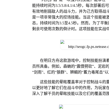
能持续时间为3.5/3.8/4.1/4.5秒，每
有效地削弱敌人的战斗力，并为己方取得战斗
是一项非常强大的控场技能。当这个技能被
态，持续时间为3.5至4.5秒。然而，为了
剩余可使用次数的倒计时。这项技能在实战
在明日方舟这款游戏中，控制技能扮演
员所具备。例如，森蚺的“震慑劈砍”、泥岩的
“剑雨”、红的“狼群”、狮蝎的“蓄力毒尾击”
这些技能的晕眩覆盖率对于控制战斗的
以更好地了解它们在战斗中的作用，为玩家
深入了解干员的晕眩技能以及它们的覆盖范