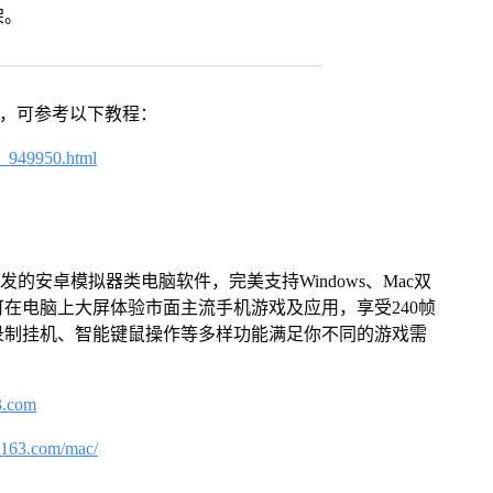
架。
戏，可参考以下教程：
4_949950.html
的安卓模拟器类电脑软件，完美支持Windows、Mac双
在电脑上大屏体验市面主流手机游戏及应用，享受240帧
录制挂机、智能键鼠操作等多样功能满足你不同的游戏需
3.com
.163.com/mac/