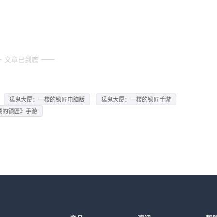
文章已到底
猛鬼大厦：一楼的锁匠电脑版
猛鬼大厦：一楼的锁匠手游
楼的锁匠》手游