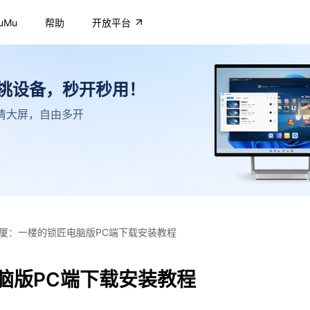
uMu
帮助
开放平台
不挑设备，秒开秒用！
，高清大屏，自由多开
厦：一楼的锁匠电脑版PC端下载安装教程
脑版PC端下载安装教程