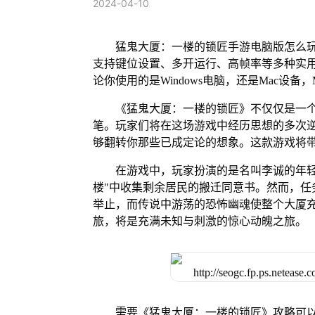
2024-04-10
猛鬼大厦：一楼的锁匠手游电脑版怎么玩
支持键位设置、多开运行、高帧率等多种实用功能
论你使用的是Windows电脑，还是Mac设
《猛鬼大厦：一楼的锁匠》不仅仅是一
笔。玩家们将在这场游戏中经历思想的多次
够翻转你那些已成定论的想象。这款游戏将
在游戏中，玩家扮演的是名叫李诚的年
楼"中收集剩余居民的搬迁同意书。然而，任
举止，而传说中游荡的恐怖幽魂使整个大厦
旅，将是充满未知与刺激的惊心动魄之旅。
需要《猛鬼大厦：一楼的锁匠》攻略可以