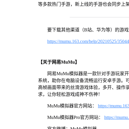
等多款热门手游，新上线的手游也会同步上
要下载其他渠道（B站、华为等）的游
https://mumu.163.com/help/20210525/3504
【关于网易MuMu】
网易MuMu模拟器是一款针对手游玩家开发
系统，助你在电脑设备流畅运行安卓手游。可
高帧画面带来的丝滑游戏体验，多开、操作
求，让你轻松游戏成神不伤神！
MuMu模拟器官方网站：
https://mumu.16
MuMu模拟器Pro官方网站：
https://mumu
官方微博：MuMu模拟器