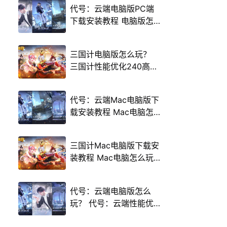
代号：云端电脑版PC端
下载安装教程 电脑版怎
么玩代号：云端攻略
三国计电脑版怎么玩？
三国计性能优化240高帧
游戏多开 后台挂机 按键
设置教程
代号：云端Mac电脑版下
载安装教程 Mac电脑怎
么玩代号：云端攻略
三国计Mac电脑版下载安
装教程 Mac电脑怎么玩
三国计攻略
代号：云端电脑版怎么
玩？ 代号：云端性能优
化240高帧 游戏多开 后