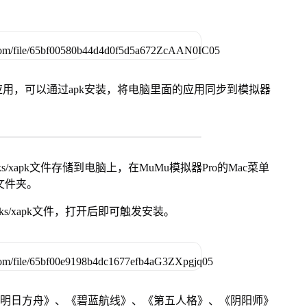
用，可以通过apk安装，将电脑里面的应用同步到模拟器
s/xapk文件存储到电脑上，在MuMu模拟器Pro的Mac菜单
脑文件夹。
ks/xapk文件，打开后即可触发安装。
《明日方舟》、《碧蓝航线》、《第五人格》、《阴阳师》