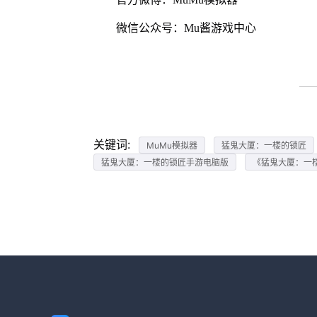
微信公众号：Mu酱游戏中心
关键词:
MuMu模拟器
猛鬼大厦：一楼的锁匠
猛鬼大厦：一楼的锁匠手游电脑版
《猛鬼大厦：一