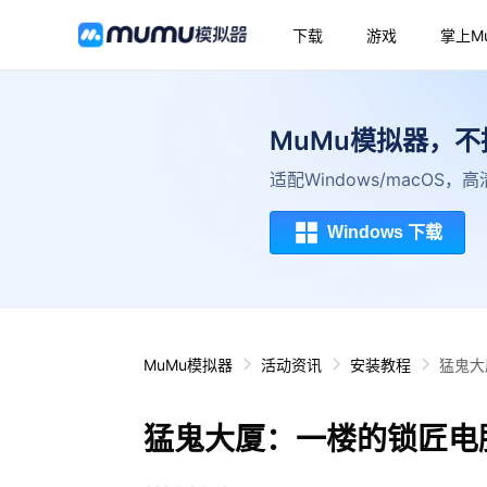
下载
游戏
掌上M
MuMu模拟器，
适配Windows/macOS
Windows 下载
MuMu模拟器
活动资讯
安装教程
猛鬼大
猛鬼大厦：一楼的锁匠电