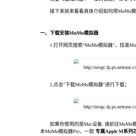
接下来就来看看具体介绍如何用MuMu
一、下载安装MuMu模拟器
1.打开网页搜索“MuMu模拟器”，找准
2.点击“下载MuMu模拟器”进行下载；
如果你使用的是Mac设备, 请前往MuM
本MuMu模拟器Pro，一款
专属Apple M系