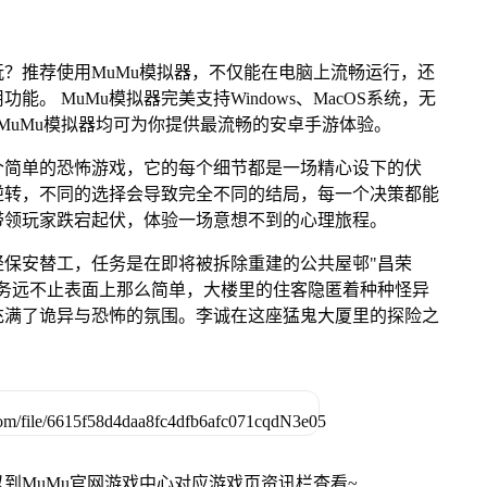
？推荐使用MuMu模拟器，不仅能在电脑上流畅运行，还
。 MuMu模拟器完美支持Windows、MacOS系统，无
备，MuMu模拟器均可为你提供最流畅的安卓手游体验。
个简单的恐怖游戏，它的每个细节都是一场精心设下的伏
逆转，不同的选择会导致完全不同的结局，每一个决策都能
带领玩家跌宕起伏，体验一场意想不到的心理旅程。
轻保安替工，任务是在即将被拆除重建的公共屋邨"昌荣
务远不止表面上那么简单，大楼里的住客隐匿着种种怪异
充满了诡异与恐怖的氛围。李诚在这座猛鬼大厦里的探险之
到MuMu官网游戏中心对应游戏页资讯栏查看~